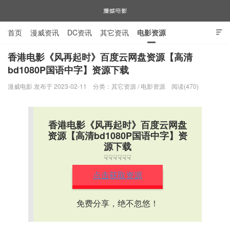
首页
漫威资讯
DC资讯
其它资讯
电影资源

电视剧资源
漫威图片
香港电影《风再起时》百度云网盘资源【高清
bd1080P国语中字】资源下载
漫威电影
漫威电影 发布于 2023-02-11
分类：
其它资源
/
电影资源
阅读(470)
香港电影《风再起时》百度云网盘
资源【高清bd1080P国语中字】资
源下载
☟☟☟☟☟☟
点击获取资源
免费分享，绝不忽悠！