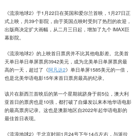
《流浪地球2》于1月22日在英国和爱尔兰首映，1月27日正
式上映，共39个影院，由于英国点映时受到了热烈的欢迎，
出版商决定扩大画幅，从二月三日起，增加了九个 IMAX巨
幕影院。
《流浪地球2》的上映首日票房并不比其他电影差。北美首
天单日单日单屏票房3942美元，成为北美单日单屏票房最
高的一天，超过了《
阿凡达2
》单日单屏1585美元的一倍，
也是北美华语电影15年来首日票房最高的纪录。
该片在新西兰首映后的第一个星期就跻身于前5位，澳大利
亚首日的票房也是10强，都打破了自爆发以来本地华语电影
的最高票房记录。这也是澳新地区自2022年起华语电影的
最佳首日表现。
《流浪地球2》于北京时间1月24号下午14点左右，与派拉