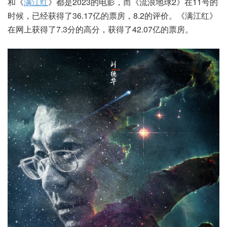
和《
满江红
》都是2023的电影，而《流浪地球2》在11号的
时候，已经获得了36.17亿的票房，8.2的评价。《满江红》
在网上获得了7.3分的高分，获得了42.07亿的票房。