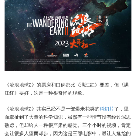
《流浪地球2》的票房和口碑都比《满江红》要差，但《满
江红》要好，这是一种很奇怪的现象。
《流浪地球2》其实已经不是一部爆米花类的
科幻片
了，里
面牵扯到了大量的科学知识，虽然有一些情节没有经过深思
熟虑，但却给人一种很严肃的感觉。三个小时的视频，肯定
会让很多人望而却步，因为这是三部电影中，最让人尴尬的