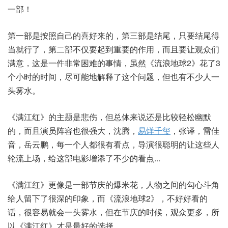
一部！
第一部是按照自己的喜好来的，第三部是结尾，只要结尾得
当就行了，第二部不仅要起到重要的作用，而且要让观众们
满意，这是一件非常困难的事情，虽然《流浪地球2》花了3
个小时的时间，尽可能地解释了这个问题，但也有不少人一
头雾水。
《满江红》的主题是悲伤，但总体来说还是比较轻松幽默
的，而且演员阵容也很强大，沈腾，
易烊千玺
，张译，雷佳
音，岳云鹏，每一个人都很有看点，导演很聪明的让这些人
轮流上场，给这部电影增添了不少的看点...
《满江红》更像是一部节庆的爆米花，人物之间的勾心斗角
给人留下了很深的印象，而《流浪地球2》，不好好看的
话，很容易就会一头雾水，但在节庆的时候，观众更多，所
以《满江红》才是最好的选择。