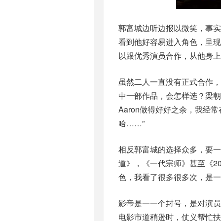
郭富城边听边报以微笑，事实
看到他好容易进入角色，呈
以跟优秀演员合作，从他身上
虽然二人一直没有正式合作
中一部作品，会怎样选？梁朝
Aaron做得好好之余，我
哈……”
相反郭富城的选择众多，要一
道》，《一代宗师》甚至《20
色，我看了很多很多次，是一
影帝是一一个封号，是对演
电影市道稍逊时，仗义帮忙