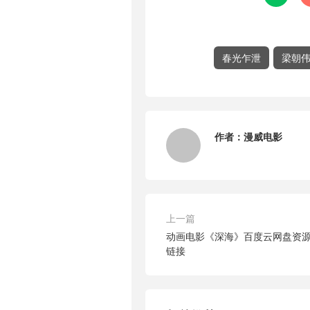
春光乍泄
梁朝
作者：
漫威电影
上一篇
动画电影《深海》百度云网盘资源【
链接