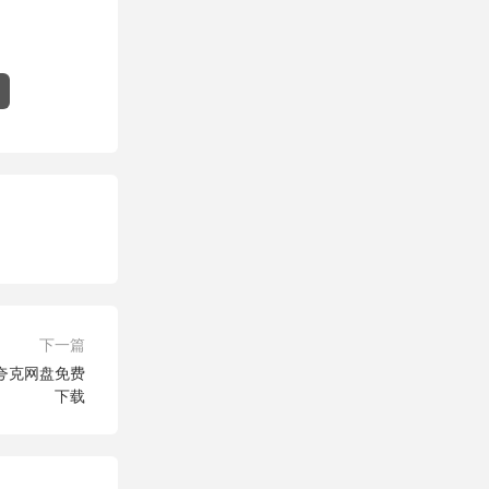
下一篇
】夸克网盘免费
下载