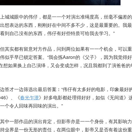
上城城眼中的伟仔，都是一一个对演出准绳度高，丝毫不偏差的
现出想表达的东西，刚刚好在中间不多不少，这是最重要的。我最
看到自己没有的东西，伟仔有好些特质可给我去学习。”
，但其实都有留意对方作品，问到两位如果有一一个机会，可以重
伟似乎早已锁定答案。“我会拣Aaron的《父子》，因为我觉得
经常在想如果换上自己演绎，又会变成怎样，况且我都到了演爸爸的
边答才一边筛选出最后答案︰“伟仔有太多好的电影，印象最好
46》、《
春光乍泄
》好多电影都处理得好好，如似《无间道》
一个令人回味再回味的演出。”
员其中一部作品的演出肯定，但影帝亦是一一个身份，有其影响力
扶持业界是一份无形的责任，在两位眼中，影帝又是否有着这份重