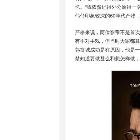
忆。“我依然记得外公涂得一
伟仔印象较深的60年代产物
严格来说，两位影帝不是首次
有不对手戏，但当时大家都算
郭富城成功是有原因，他是
楚知道要做甚么和想怎样做，