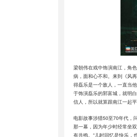
梁朝伟在戏中饰演南江，角色
病，面和心不和。来到《风再
得磊乐是一个敌人，一直当他
于饰演磊乐的郭富城，就明白
信人，所以就算跟南江一起平
电影故事涉猎50至70年代
那一幕，因为年少时经常坐
有共鸣。”儿时回忆是快乐，