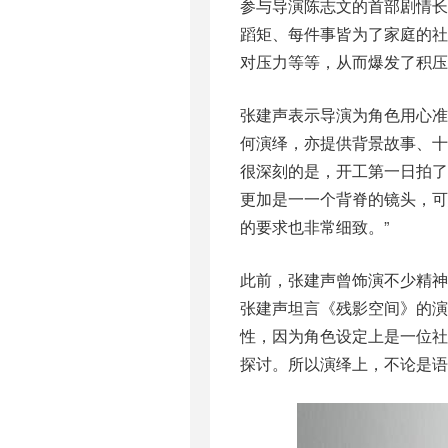
参与导演陈志文的首部剧情长
蹈矩、每件事皆为了家庭的
对压力等等，从而爆发了积压
张建声表示导演为角色用心准
何演绎，亦提供背景故事、十
很深刻的是，开工第一日拍
更加是一一个背脊的镜头，
的要求也非常细致。”
此前，张建声曾饰演不少精
张建声坦言《残影空间》的演
性，因为角色设定上是一位
探讨。所以演绎上，不论是语