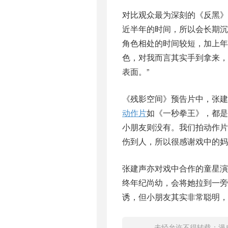
对比观众最为深刻的《反黑》
近半年的时间，所以会长期
角色相处的时间较短，加上年
色，对我而言其实手到拿来
表面。”
《残影空间》预告片中，张建
动作片
如《一秒拳王》，都是
小朋友则没有。我们拍动作
伤到人，所以很感谢戏中的妈
张建声亦对戏中合作的童星演
终年纪尚幼，会将她拉到一
诱，但小朋友其实非常聪明，
未经允许不得转载：
漫