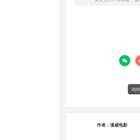

动
作者：
漫威电影