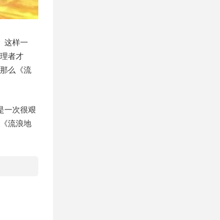
。这样一
理者才
那么《流
是一次很艰
《流浪地