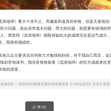
流浪地球》要大十倍不止。而服装和道具的价格，却是天差地别
些小问题，就会演变成大问题，而大的问题，则是要有很强的管
作人，我觉得《流浪地球》能取得如此大的成绩完全是运气成分，
此，我很有挑战性。
其他几位主要演员共同努力才勉强拍好的，对于我自己而言，这
继续刻苦地读书。我没有资格靠着《流浪地球》的巨大成就来欣赏
作组的进度。
：
漫威电影
»
流浪地球2网盘资源在线免费观看【1280p高清】百度云资源
赞 (
0
)
