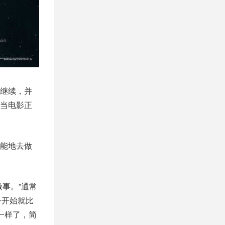
继续，并
当电影正
能地去做
事。”通常
一开始就比
一样了，简