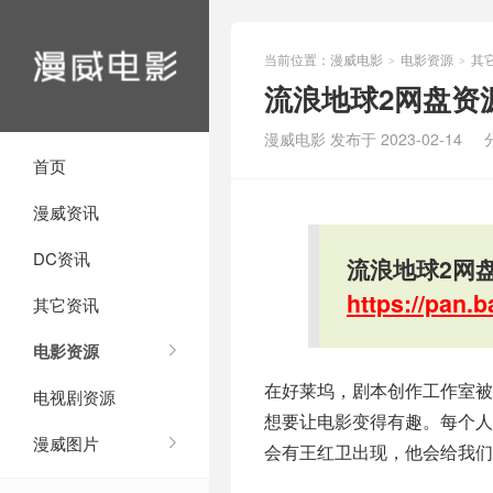
当前位置：
漫威电影
电影资源
其
>
>
流浪地球2网盘资
漫威电影 发布于 2023-02-14
首页
漫威资讯
DC资讯
流浪地球2网
https://pan
其它资讯
电影资源
在好莱坞，剧本创作工作室被
电视剧资源
想要让电影变得有趣。每个
漫威图片
会有王红卫出现，他会给我们