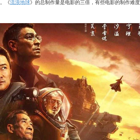
。《
流浪地球
》的总制作量是电影的三倍，有些电影的制作难度