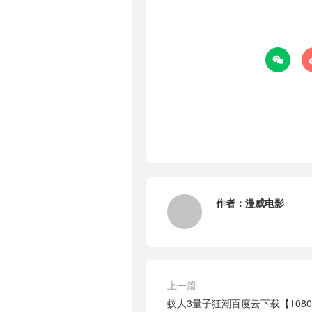

作者：
漫威电影
上一篇
蚁人3量子狂潮百度云下载【108