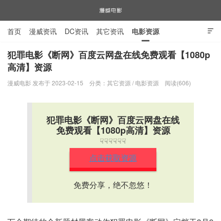
首页
漫威资讯
DC资讯
其它资讯
电影资源

电视剧资源
漫威图片
犯罪电影《断网》百度云网盘在线免费观看【1080p
高清】资源
漫威电影
漫威电影 发布于 2023-02-15
分类：
其它资源
/
电影资源
阅读(606)
犯罪电影《断网》百度云网盘在线
免费观看【1080p高清】资源
☟☟☟☟☟☟
点击获取资源
免费分享，绝不忽悠！