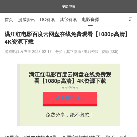
首页
漫威资讯
DC资讯
其它资讯
电影资源

电视剧资源
漫威图片
满江红电影百度云网盘在线免费观看【1080p高清】
4K资源下载
漫威电影
漫威电影 发布于 2023-02-17
分类：
其它资源
/
电影资源
阅读(385)
满江红电影百度云网盘在线免费观
看【1080p高清】4K资源下载
☟☟☟☟☟☟
点击获取资源
免费分享，绝不忽悠！