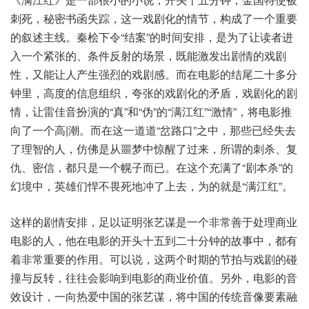
刺死，秘密书函失踪，这一戏剧化的情节，构成了一个重要
的叙述主线。秦桧下令“结案”的时间安排，是为了让读者进
入一个紧张的、条件反射的场景，既能激发出剧情的戏剧
性，又能让人产生强烈的戏剧感。而在电影的结尾二十多分
钟里，高度的信息组织，夸张的戏剧化的矛盾，戏剧化的剧
情，让雷佳音扮演的“真”和“伪”的“满江红”“激情”，将电影推
向了一个高|潮。而在这一道道“岔路口”之中，那些已经失去
了理智的人，仿佛是从噩梦中惊醒了过来，所谓的刺杀、复
仇、密信，都只是一个幌子而已。在这个充满了“剧本杀”的
幻境中，英雄们悍不畏死地冲了上去，为的就是“满江红”。
这样的剧情安排，足以证明张艺谋是一个非常善于处理商业
电影的人，他在电影的开头十五到二十分钟的故事中，都有
着非常重要的作用。可以说，这两个时期的节拍与戏剧的碰
撞与反转，往往会影响到电影的商业价值。另外，电影的音
效设计，一向热爱中国的张艺谋，将中国的传统音像要素融