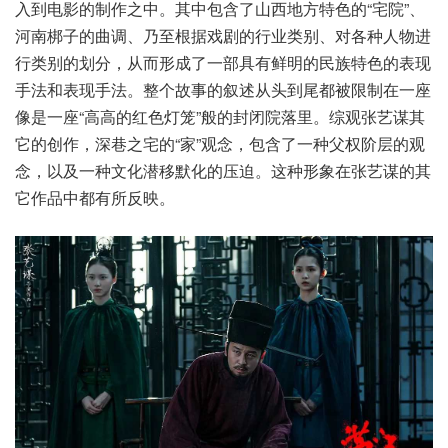
入到电影的制作之中。其中包含了山西地方特色的“宅院”、
河南梆子的曲调、乃至根据戏剧的行业类别、对各种人物进
行类别的划分，从而形成了一部具有鲜明的民族特色的表现
手法和表现手法。整个故事的叙述从头到尾都被限制在一座
像是一座“高高的红色灯笼”般的封闭院落里。综观张艺谋其
它的创作，深巷之宅的“家”观念，包含了一种父权阶层的观
念，以及一种文化潜移默化的压迫。这种形象在张艺谋的其
它作品中都有所反映。