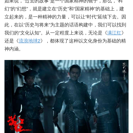
如果说，“过去的故事”是一个国家精神的镜子，那么，“科
幻”的“幻想”，就是建立在“历史”和“国家精神”的基础上，建
立起来的，是一种精神的力量，可以让“时代”延续下去。因
此，在以“历史与将来”为主题的话语构建中，我们可以找到
我们的“文化认知”。从一定程度上来说，无论是《
满江红
》
还是《
流浪地球2
》，都体现了这种以文化身份为基础的精
神内涵。