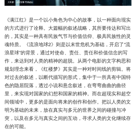
《满江红》是一个以小角色为中心的故事，以一种面向现实
的方式进行了诠释。大篇幅的叙述战略，其所要传达和写出
的，其实是一种具有民族气节与价值信仰、极具民族性的灵
魂特质。《流浪地球2》则是以末世危机为基础，开启了“流
浪星球”的背景，通过对使命、责任、责任和价值信念的写
作，来达到对人类的精神的超脱。从两个电影的文字构思和
规划理念来看，《红楼梦》其实是一种对时间线的剪辑。将
对过去的叙述，以断代描写的形式，集中于一所具有中国特
色的隐居院落，透过小说和悬念叙述，在弯弯曲曲的曲径
里，来实现对国家的幻想和国家的精神。而在超现实和超空
间领域中，更多的是面向将来的创作和创作。把以人类的文
明为基础的未来，放在真实与多元的世界之间的碰撞与冲
突，以及在多元与真实之间的互动，寻求人类的文化继续存
在的可能。