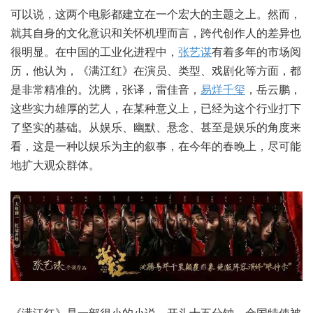
可以说，这两个电影都建立在一个宏大的主题之上。然而，
就其自身的文化意识和关怀机理而言，跨代创作人的差异也
很明显。在中国的工业化进程中，
张艺谋
有着多年的市场阅
历，他认为，《满江红》在演员、类型、戏剧化等方面，都
是非常精准的。沈腾，张译，雷佳音，
易烊千玺
，岳云鹏，
这些实力雄厚的艺人，在某种意义上，已经为这个行业打下
了坚实的基础。从娱乐、幽默、悬念、甚至是娱乐的角度来
看，这是一种以娱乐为主的叙事，在今年的春晚上，尽可能
地扩大观众群体。
《满江红》是一部很小的小说，开头十五分钟，金国特使被