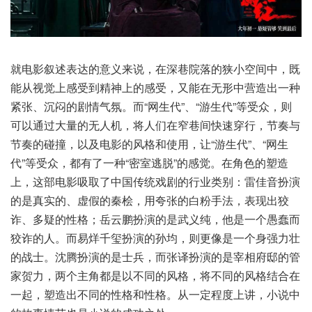
就电影叙述表达的意义来说，在深巷院落的狭小空间中，既
能从视觉上感受到精神上的感受，又能在无形中营造出一种
紧张、沉闷的剧情气氛。而“网生代”、“游生代”等受众，则
可以通过大量的无人机，将人们在窄巷间快速穿行，节奏与
节奏的碰撞，以及电影的风格和使用，让“游生代”、“网生
代”等受众，都有了一种“密室逃脱”的感觉。在角色的塑造
上，这部电影吸取了中国传统戏剧的行业类别：雷佳音扮演
的是真实的、虚假的秦桧，用夸张的白粉手法，表现出狡
诈、多疑的性格；岳云鹏扮演的是武义纯，他是一个愚蠢而
狡诈的人。而易烊千玺扮演的孙均，则更像是一个身强力壮
的战士。沈腾扮演的是士兵，而张译扮演的是宰相府邸的管
家贺力，两个主角都是以不同的风格，将不同的风格结合在
一起，塑造出不同的性格和性格。从一定程度上讲，小说中