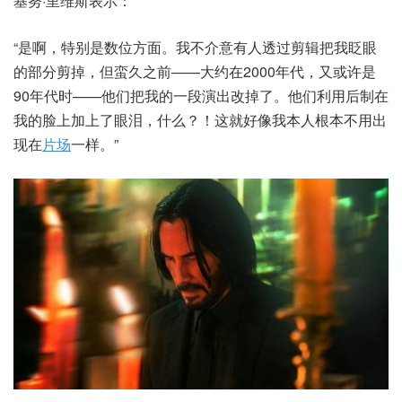
基努·里维斯表示：
“是啊，特别是数位方面。我不介意有人透过剪辑把我眨眼
的部分剪掉，但蛮久之前——大约在2000年代，又或许是
90年代时——他们把我的一段演出改掉了。他们利用后制在
我的脸上加上了眼泪，什么？！这就好像我本人根本不用出
现在
片场
一样。”