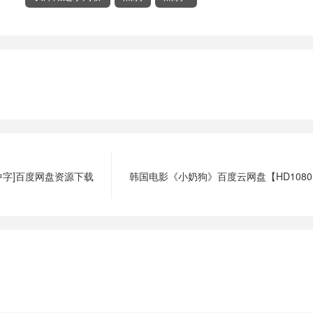
中字]百度网盘资源下载
韩国电影《小奶狗》百度云网盘【HD108