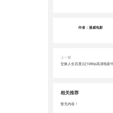
作者：
漫威电影
上一篇
交换人生百度云[1080p高清电影
相关推荐
暂无内容！