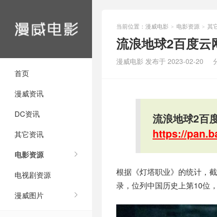
当前位置：
漫威电影
电影资源
其
>
>
流浪地球2百度云
漫威电影 发布于 2023-02-20
首页
漫威资讯
DC资讯
流浪地球2百度
https://pan
其它资讯
电影资源
根据《灯塔职业》的统计，截
电视剧资源
录，位列中国历史上第10位
漫威图片