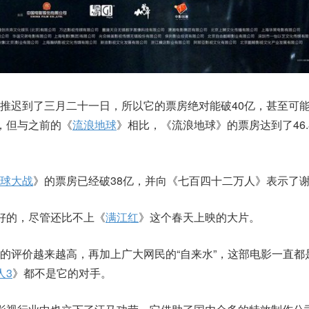
推迟到了三月二十一日，所以它的票房绝对能破40亿，甚至可
，但与之前的《
流浪地球
》相比，《流浪地球》的票房达到了46.
球大战
》的票房已经破38亿，并向《七百四十二万人》表示了
好的，尽管还比不上《
满江红
》这个春天上映的大片。
的评价越来越高，再加上广大网民的“自来水”，这部电影一直都
人3
》都不是它的对手。