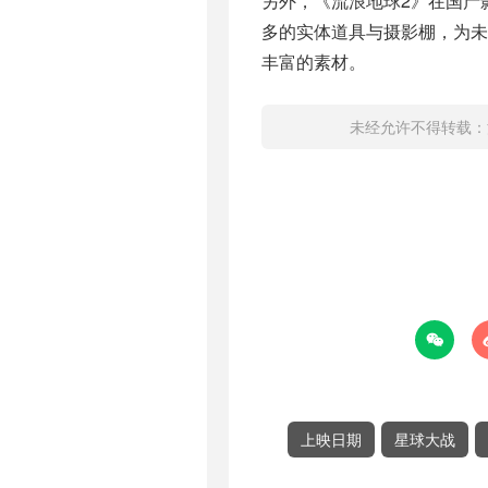
另外，《流浪地球2》在国产
多的实体道具与摄影棚，为未
丰富的素材。
未经允许不得转载：

上映日期
星球大战