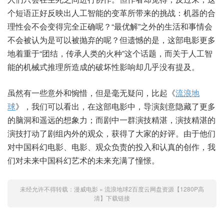
个短语正好反映出人工智能的变革所带来的挑战：机器的合
理性会不会变得完全正确呢？“最优解”之外的生活和事情会
不会被认为是可以被抛弃的呢？但遗憾的是，这部电影更多
地着重于“团结，传承人类的火种”这个话题，而关于人工智
能的机械式推理所造成的破坏性影响却几乎没有提及。
虽然有一些意外和惋惜，但是毫无疑问，比起《
流浪地
球
》，我们可以看出，在这部电影中，导演刻意隐藏了更多
的脑洞和遥远的想象力；而剧中一群演技精湛，演技精湛的
演技打动了剧组内外的观众，获得了大家的好评。由于他们
对中国科幻电影、电影、观众负责的投入和认真的创作，我
们对未来中国科幻艺术的未来充满了憧憬。
未经允许不得转载：
漫威电影
»
流浪地球2百度云网盘资源【1280P高
清】下载链接