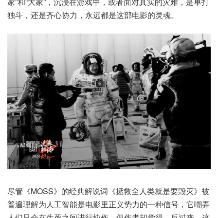
家”和“大家”，沉浸在游戏中，或者面对真实的灾难，是单打
独斗，还是齐心协力，永远都是这部电影的灵魂。
尽管《MOSS》的经典解说词《拯救全人类就是要毁灭》被
普遍理解为人工智能是电影里正义势力的一种信号，它嘲弄
人们只会在生死之间进行协作。但作者却觉得，反过来，这