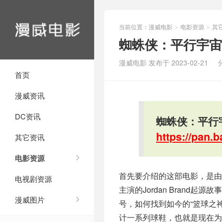
当前位置：
漫威电影
电影资源
其
>
>
蜘蛛侠：平行宇宙
漫威电影 发布于 2023-02-21
首页
漫威资讯
DC资讯
蜘蛛侠：平行宇
https://pan
其它资讯
电影资源
首先要介绍的这部电影，是由
电视剧资源
主演的Jordan Brand
漫威图片
号，如何找到如今的“篮球之神”
计一系列球鞋，也就是现在为所有鞋