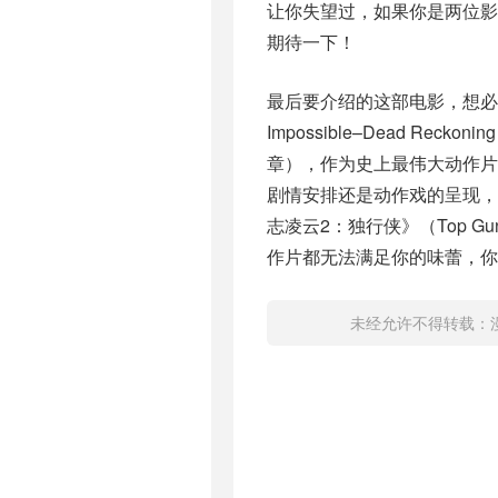
让你失望过，如果你是两位影
期待一下！
最后要介绍的这部电影，想必
Impossible–Dead Re
章），作为史上最伟大动作
剧情安排还是动作戏的呈现，都
志凌云2：独行侠》（Top G
作片都无法满足你的味蕾，你
未经允许不得转载：