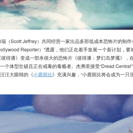
（Scott Jeffrey）共同经营一家出品多部低成本恐怖片的制
lywood Reporter）”透露，他们正在着手发展一个新计划，要将
的经典童书《彼得潘》变成一部杀很大的恐怖片《彼得潘：梦幻岛梦魇》，
体型壮硕且正在戒毒的毒瘾者。杰弗里接受“Dread Central
汪汪大眼睛的《
小鹿斑比
》充满兴趣，“小鹿斑比将会成为一只