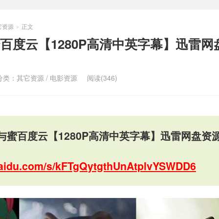
它资源
正文
>
百度云【1280P高清中英字幕】迅雷网
分类：
其它资源
/
电影资源
阅读(346)
与蜜百度云【1280P高清中英字幕】迅雷网盘资
.baidu.com/s/kFTgQytgthUnAtplvYSWDD6