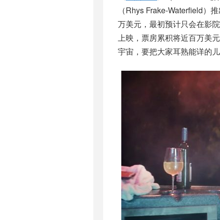
（Rhys Frake-Wate
万美元，最初预计只会在影
上映，票房累积将近百万美
宇宙，要把大家耳熟能详的儿