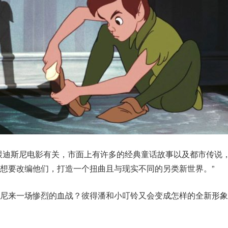
跟迪斯尼电影有关，市面上有许多的经典童话故事以及都市传说
想要改编他们，打造一个扭曲且与现实不同的另类新世界。”
维尼来一场惨烈的血战？彼得潘和小叮铃又会变成怎样的全新形象