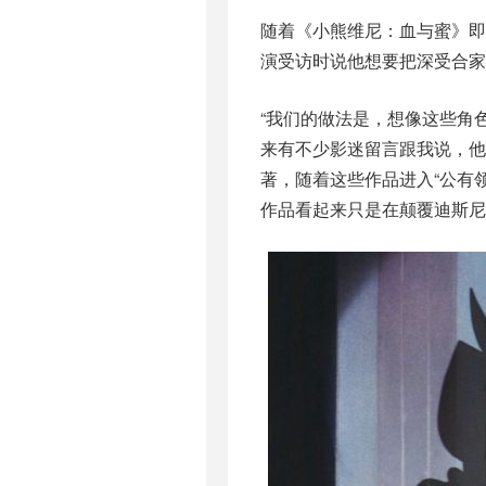
随着《小熊维尼：血与蜜》即
演受访时说他想要把深受合家
“我们的做法是，想像这些角
来有不少影迷留言跟我说，他
著，随着这些作品进入“公有
作品看起来只是在颠覆迪斯尼