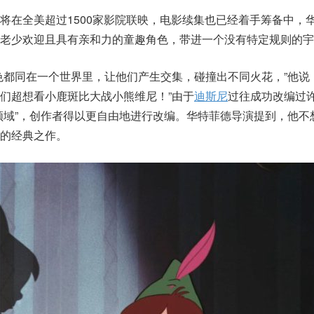
将在全美超过1500家影院联映，电影续集也已经着手筹备中，
老少欢迎且具有亲和力的童趣角色，带进一个没有特定规则的宇
色都同在一个世界里，让他们产生交集，碰撞出不同火花，”他说
们超想看小鹿斑比大战小熊维尼！”由于
迪斯尼
过往成功改编过
领域”，创作者得以更自由地进行改编。华特菲德导演提到，他不
的经典之作。