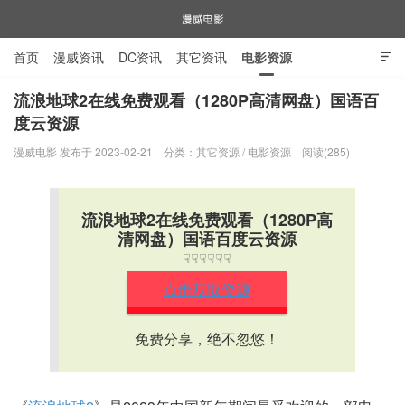
首页
漫威资讯
DC资讯
其它资讯
电影资源

电视剧资源
漫威图片
流浪地球2在线免费观看（1280P高清网盘）国语百
度云资源
漫威电影
漫威电影 发布于 2023-02-21
分类：
其它资源
/
电影资源
阅读(285)
流浪地球2在线免费观看（1280P高
清网盘）国语百度云资源
☟☟☟☟☟☟
点击获取资源
免费分享，绝不忽悠！