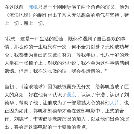
在这以前，
郭帆
只是一个刚刚导演了两个角色的演员。他为
《流浪地球》的制作付出了常人无法想象的勇气与坚持，赌
上一切，赌上一切。
“我想，这是一种生活的经验，既然你遇到了自己喜欢的事
情，那么你的一生就只有一次，何不全力以赴？无论成功与
否，我都要为自己的失败而努力。等我年迈，七八十岁的老
人坐在一张椅子上，对我的外孙说，我不会为这件事情感到
遗憾。但是，我不这么做的话，我会很遗憾的。”
当初，《流浪地球》因为缺钱而身无分文，给郭帆造成了巨
大的麻烦，好在他有幸认识了
吴京
，认识了宁浩，认识了刘
德华，帮助了他，让他成为了一部震撼人心的科幻
大片
。也
正因为如此，郭帆和刘德华才会在这部电影中，正式的合
作。刘德华，李雪健等老牌演员的加入，以及他们出色的演
出，将会是这部电影的一个崭新的看点。