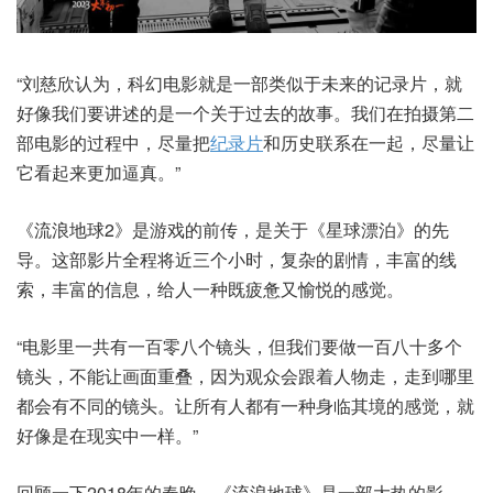
“刘慈欣认为，科幻电影就是一部类似于未来的记录片，就
好像我们要讲述的是一个关于过去的故事。我们在拍摄第二
部电影的过程中，尽量把
纪录片
和历史联系在一起，尽量让
它看起来更加逼真。”
《流浪地球2》是游戏的前传，是关于《星球漂泊》的先
导。这部影片全程将近三个小时，复杂的剧情，丰富的线
索，丰富的信息，给人一种既疲惫又愉悦的感觉。
“电影里一共有一百零八个镜头，但我们要做一百八十多个
镜头，不能让画面重叠，因为观众会跟着人物走，走到哪里
都会有不同的镜头。让所有人都有一种身临其境的感觉，就
好像是在现实中一样。”
回顾一下2018年的春晚，《流浪地球》是一部大热的影