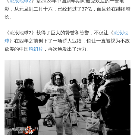
《
流浪地球2
》是2023年中国新年期间最受欢迎的一部电
影，从元旦到二月十六，已经超过了37亿，而且还在继续增
长。
《流浪地球2》获得了巨大的赞誉和赞誉，不仅让《
流浪地
球
》在四年之前创下了一项骄人业绩，也让一直被视为不敌
欧美的中国
科幻片
，再次焕发出了活力。