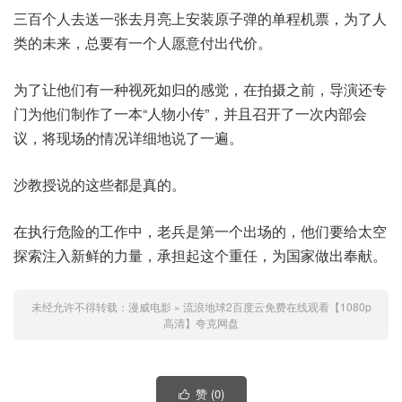
三百个人去送一张去月亮上安装原子弹的单程机票，为了人
类的未来，总要有一个人愿意付出代价。
为了让他们有一种视死如归的感觉，在拍摄之前，导演还专
门为他们制作了一本“人物小传”，并且召开了一次内部会
议，将现场的情况详细地说了一遍。
沙教授说的这些都是真的。
在执行危险的工作中，老兵是第一个出场的，他们要给太空
探索注入新鲜的力量，承担起这个重任，为国家做出奉献。
未经允许不得转载：
漫威电影
»
流浪地球2百度云免费在线观看【1080p
高清】夸克网盘
赞 (
0
)
