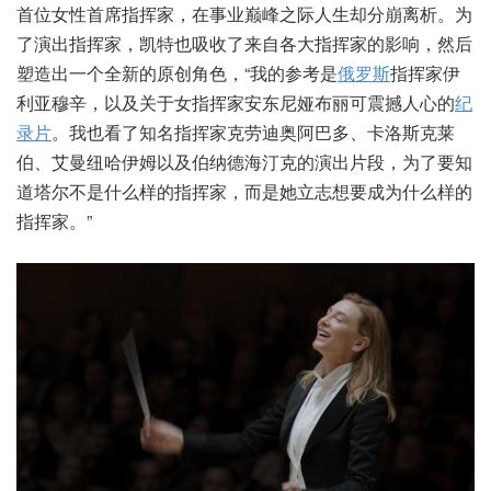
首位女性首席指挥家，在事业巅峰之际人生却分崩离析。为
了演出指挥家，凯特也吸收了来自各大指挥家的影响，然后
塑造出一个全新的原创角色，“我的参考是
俄罗斯
指挥家伊
利亚穆辛，以及关于女指挥家安东尼娅布丽可震撼人心的
纪
录片
。我也看了知名指挥家克劳迪奥阿巴多、卡洛斯克莱
伯、艾曼纽哈伊姆以及伯纳德海汀克的演出片段，为了要知
道塔尔不是什么样的指挥家，而是她立志想要成为什么样的
指挥家。”