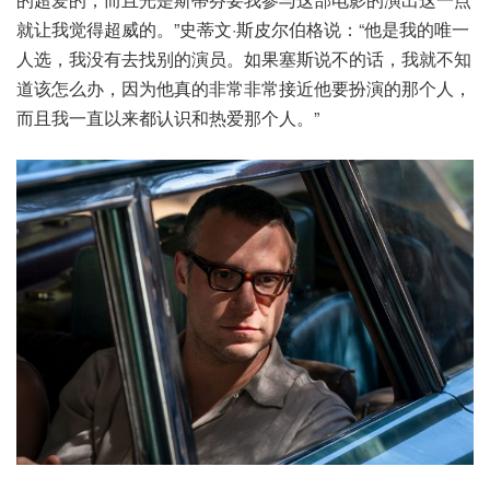
就让我觉得超威的。”史蒂文·斯皮尔伯格说：“他是我的唯一
人选，我没有去找别的演员。如果塞斯说不的话，我就不知
道该怎么办，因为他真的非常非常接近他要扮演的那个人，
而且我一直以来都认识和热爱那个人。”