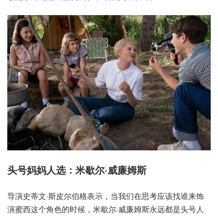
头号妈妈人选：米歇尔·威廉姆斯
导演史蒂文·斯皮尔伯格表示，当我们在思考应该找谁来饰
演蜜西这个角色的时候，米歇尔·威廉姆斯永远都是头号人