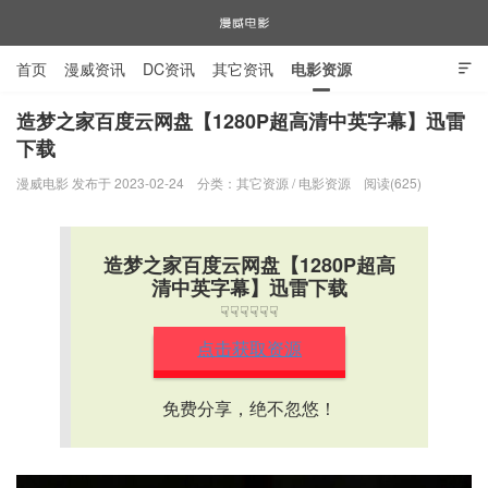
首页
漫威资讯
DC资讯
其它资讯
电影资源

电视剧资源
漫威图片
造梦之家百度云网盘【1280P超高清中英字幕】迅雷
下载
漫威电影
漫威电影 发布于 2023-02-24
分类：
其它资源
/
电影资源
阅读(625)
造梦之家百度云网盘【1280P超高
清中英字幕】迅雷下载
☟☟☟☟☟☟
点击获取资源
免费分享，绝不忽悠！