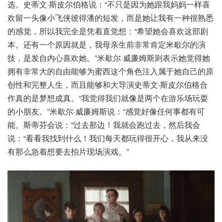
选。史蒂文·斯皮尔伯格说：“不只是因为她跟我妈妈一样喜
欢留一头像小飞侠彼得潘的短发，而是她让我有一种很熟悉
的感觉，所以我完全是凭着直觉想：“希望她会喜欢这部剧
本。还有一个原因就是，我母亲生前非常肯定米歇尔的演
技，是发自内心喜欢她。”米歇尔·威廉姆斯则表示她觉得她
拥有非常大的自由能够为蜜西这个角色注入属于她自己的原
创性和完整人生，而且能够和大导演史蒂文·斯皮尔伯格合
作真的是梦想成真。“我觉得我们就像是两个在游乐场玩耍
的小朋友。”米歇尔·威廉姆斯说：“感觉好像任何事都有可
能。斯蒂芬会说：“过去那边！我就会跑过去，然后我会
说：“看看我找到什么！我们每天都玩得很开心，我从来没
有那么急着想要去拍片现场演戏。”