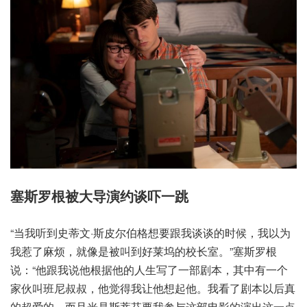
塞斯罗根被大导演约谈吓一跳
“当我听到史蒂文·斯皮尔伯格想要跟我谈谈的时候，我以为
我惹了麻烦，就像是被叫到好莱坞的校长室。”塞斯罗根
说：“他跟我说他根据他的人生写了一部剧本，其中有一个
家伙叫班尼叔叔，他觉得我让他想起他。我看了剧本以后真
的超爱的，而且光是斯蒂芬要我参与这部电影的演出这一点