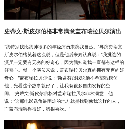
史蒂文·斯皮尔伯格非常满意盖布瑞拉贝尔演出
“我特别找比我帅很多的年轻演员来演我自己。”导演史蒂文·
斯皮尔伯格笑着这么说，但是他后来则认真说：“我挑选的
演员一定要有无穷的好奇心，因为我知道我一直都有这样的
好奇心。就一个演员来说，盖布瑞拉贝尔真的拥有无穷的好
奇心。”盖布瑞拉贝尔说：“斯蒂芬跟我说他不希望我模仿
他，光看这个故事就好了，让我有很多自由发挥的空
间。”史蒂文·斯皮尔伯格对盖布瑞拉贝尔非常满意，他
说：“这部电影选角最困难的地方就是找到像我这样的人，
而盖布瑞演得很好，我很喜欢。”