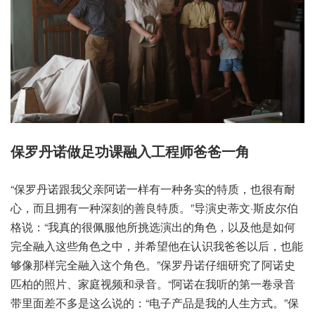
保罗丹诺做足功课融入工程师爸爸一角
“保罗丹诺跟我父亲阿诺一样有一种务实的特质，也很有耐
心，而且拥有一种深刻的善良特质。”导演史蒂文·斯皮尔伯
格说：“我真的很佩服他所挑选演出的角色，以及他是如何
完全融入这些角色之中，并希望他在认识我爸爸以后，也能
够像那样完全融入这个角色。”保罗丹诺仔细研究了阿诺史
匹柏的照片、家庭视频和录音。“阿诺在我听的第一卷录音
带里面差不多是这么说的：“电子产品是我的人生方式。”保