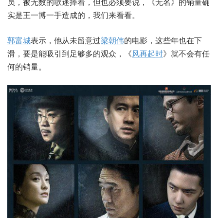
员，被无数的歌迷捧着，但也必须要说，《无名》的销量确
实是王一博一手造成的，我们来看看。
郭富城
表示，他从未留意过
梁朝伟
的电影，这些年也在下
滑，要是能吸引到足够多的观众，《
风再起时
》就不会有任
何的销量。