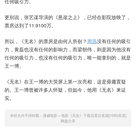
任何吸引力。
更别说，张艺谋导演的《悬崖之上》，已经在影院放映了，
票房达到了11.9100万。
所以，《无名》的票房是由何人所创？
周迅
没有任何的吸引
力，黄磊也没有任何的影响力，而梁朝伟，则是因为他没有
任何的吸引力，也没有任何的吸引力，唯一能拿到的，就是
王一博。
《无名》在王一博的大荧屏上第一次亮相，这是毋庸置疑
的。王一博曾被许多人怀疑，但如今，他用《无名》来证
实。
未经允许不得转载：
漫威电影
»
电影《无名》下载百度云资源[1080高清]
网盘分享