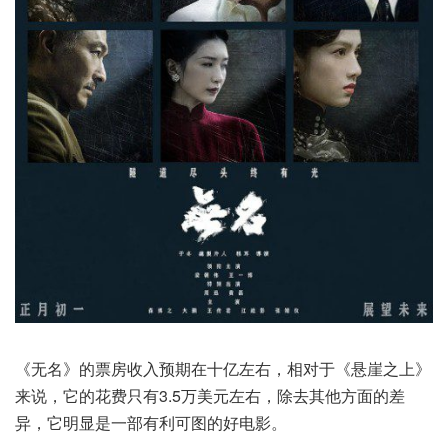
《无名》的票房收入预期在十亿左右，相对于《悬崖之上》
来说，它的花费只有3.5万美元左右，除去其他方面的差
异，它明显是一部有利可图的好电影。