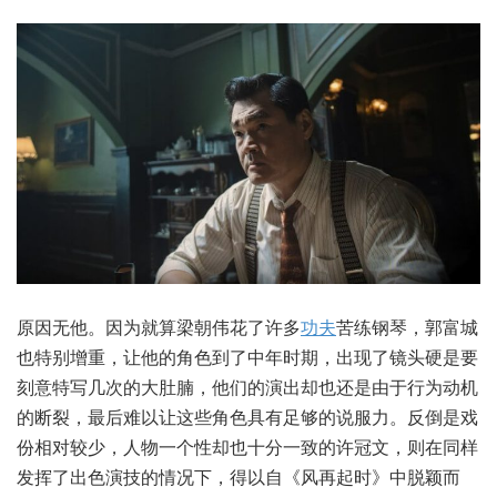
原因无他。因为就算梁朝伟花了许多
功夫
苦练钢琴，郭富城
也特别增重，让他的角色到了中年时期，出现了镜头硬是要
刻意特写几次的大肚腩，他们的演出却也还是由于行为动机
的断裂，最后难以让这些角色具有足够的说服力。反倒是戏
份相对较少，人物一个性却也十分一致的许冠文，则在同样
发挥了出色演技的情况下，得以自《风再起时》中脱颖而