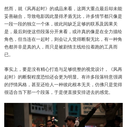
然而，就《风再起时》的成品来看，这两大重点最后却未能
妥善融合，导致电影因此显得矛盾无比，许多情节都只像是
一段一段的独立一个体，彼此间缺乏足够的联系及因果关
是，最后则使这些段落分开来看，或许真的像是在全力描绘
角色，但当连在一起时，则会让人觉得断裂无比，有一种角
色都并非是真的人，而只是被剧情主线给拉着跑的工具而
已。
事实上，要是没有精心打造与足够统整的视觉设计，《风再
起时》的断裂程度恐怕还会更为明显。有许多段落特意强调
的抒情风格，甚至还给人一种彼此根本无关，仿佛只是觉得
很适合当下那一个段落，于是便直接安排进去的感觉。