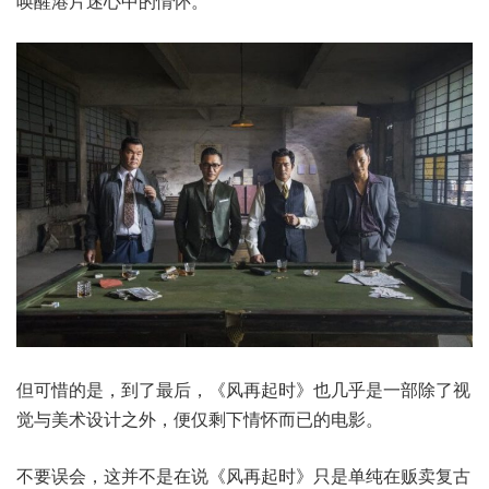
唤醒港片迷心中的情怀。
但可惜的是，到了最后，《风再起时》也几乎是一部除了视
觉与美术设计之外，便仅剩下情怀而已的电影。
不要误会，这并不是在说《风再起时》只是单纯在贩卖复古