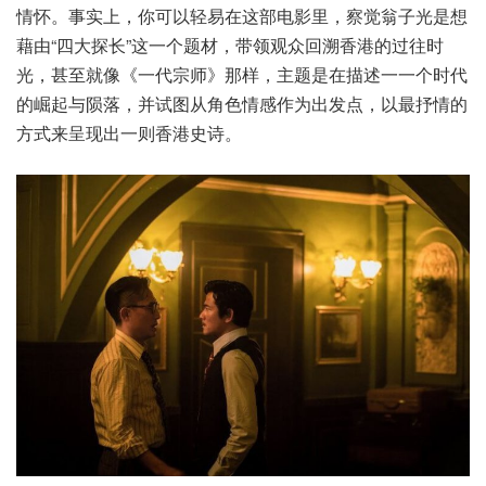
情怀。事实上，你可以轻易在这部电影里，察觉翁子光是想
藉由“四大探长”这一个题材，带领观众回溯香港的过往时
光，甚至就像《一代宗师》那样，主题是在描述一一个时代
的崛起与陨落，并试图从角色情感作为出发点，以最抒情的
方式来呈现出一则香港史诗。