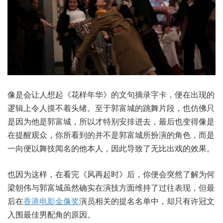
像是会让人想起《花样年华》的文句摘录字卡，便在出现的
逻辑上令人摸不着头绪。至于郭富城的跳舞片段，也仿佛只
是因为他是郭富城，所以才特别安排进去，最后也变得像是
在提醒观众，你所看到的并不是郭富城所扮演的角色，而是
一向便以舞技闻名的他本人，因此导致了无比出戏的效果。
也因为这样，在看完《风再起时》后，你便会突然了解为何
梁朝伟与郭富城虽然确实在演技方面维持了过往表现，但最
后在
香港电影金像奖
演员相关的提名名单中，却只有许冠文
入围最佳男配角的原因。