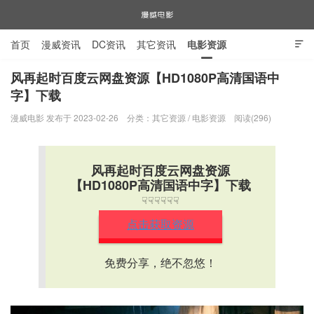
首页
漫威资讯
DC资讯
其它资讯
电影资源

电视剧资源
漫威图片
风再起时百度云网盘资源【HD1080P高清国语中
字】下载
漫威电影
漫威电影 发布于 2023-02-26
分类：
其它资源
/
电影资源
阅读(296)
风再起时百度云网盘资源
【HD1080P高清国语中字】下载
☟☟☟☟☟☟
点击获取资源
免费分享，绝不忽悠！