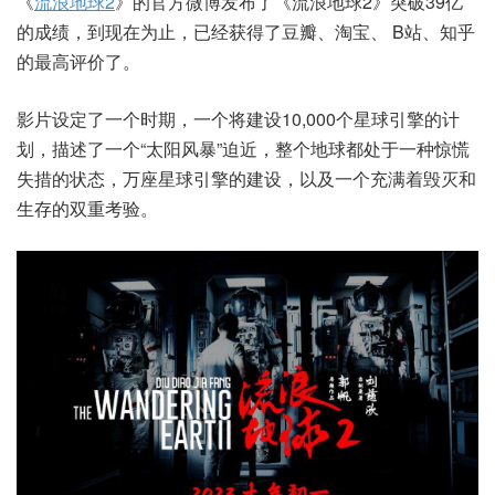
《
流浪地球2
》的官方微博发布了《流浪地球2》突破39亿
的成绩，到现在为止，已经获得了豆瓣、淘宝、 B站、知乎
的最高评价了。
影片设定了一个时期，一个将建设10,000个星球引擎的计
划，描述了一个“太阳风暴”迫近，整个地球都处于一种惊慌
失措的状态，万座星球引擎的建设，以及一个充满着毁灭和
生存的双重考验。