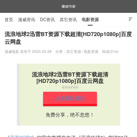
首页
漫威资讯
DC资讯
其它资讯
电影资源

电视剧资源
漫威图片
流浪地球2迅雷BT资源下载超清[HD720p1080p]百度
云网盘
漫威电影
漫威电影 发布于 2023-02-26
分类：
其它资源
/
电影资源
阅读(314)
流浪地球2迅雷BT资源下载超清
[HD720p1080p]百度云网盘
☟☟☟☟☟☟
点击获取资源
免费分享，绝不忽悠！