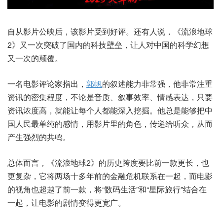
自从影片公映后，该影片受到好评。还有人说，《流浪地球
2》又一次突破了国内的科技壁垒，让人对中国的科学幻想
又一次的颠覆。
一名电影评论家指出，
郭帆
的叙述能力非常强，他非常注重
资讯的密集程度，不论是音质、叙事效率、情感表达，只要
资讯浓度高，就能让每个人都能深入挖掘。他总是能够把中
国人民最单纯的感情，用影片里的角色，传递给听众，从而
产生强烈的共鸣。
总体而言，《流浪地球2》的历史跨度要比前一款更长，也
更复杂，它将两场十多年前的金融危机联系在一起，而电影
的视角也超越了前一款，将“数码生活”和“星际旅行”结合在
一起，让电影的剧情变得更宽广。