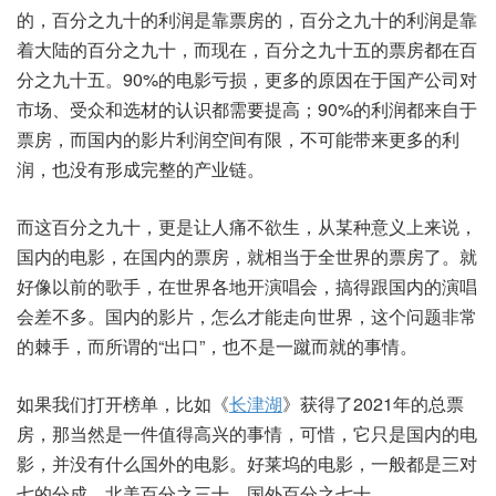
的，百分之九十的利润是靠票房的，百分之九十的利润是靠
着大陆的百分之九十，而现在，百分之九十五的票房都在百
分之九十五。90%的电影亏损，更多的原因在于国产公司对
市场、受众和选材的认识都需要提高；90%的利润都来自于
票房，而国内的影片利润空间有限，不可能带来更多的利
润，也没有形成完整的产业链。
而这百分之九十，更是让人痛不欲生，从某种意义上来说，
国内的电影，在国内的票房，就相当于全世界的票房了。就
好像以前的歌手，在世界各地开演唱会，搞得跟国内的演唱
会差不多。国内的影片，怎么才能走向世界，这个问题非常
的棘手，而所谓的“出口”，也不是一蹴而就的事情。
如果我们打开榜单，比如《
长津湖
》获得了2021年的总票
房，那当然是一件值得高兴的事情，可惜，它只是国内的电
影，并没有什么国外的电影。好莱坞的电影，一般都是三对
七的分成，北美百分之三十，国外百分之七十。