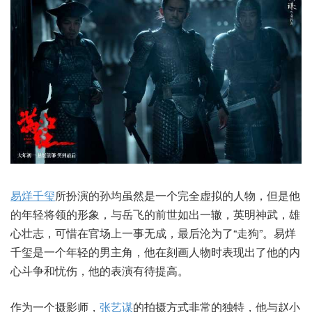
易烊千玺
所扮演的孙均虽然是一个完全虚拟的人物，但是他
的年轻将领的形象，与岳飞的前世如出一辙，英明神武，雄
心壮志，可惜在官场上一事无成，最后沦为了“走狗”。易烊
千玺是一个年轻的男主角，他在刻画人物时表现出了他的内
心斗争和忧伤，他的表演有待提高。
作为一个摄影师，
张艺谋
的拍摄方式非常的独特，他与赵小