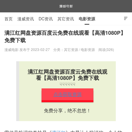
首页
漫威资讯
DC资讯
其它资讯
电影资源

电视剧资源
漫威图片
满江红网盘资源百度云免费在线观看【高清1080P】
免费下载
漫威电影
漫威电影 发布于 2023-02-27
分类：
其它资源
/
电影资源
阅读(326)
满江红网盘资源百度云免费在线观
看【高清1080P】免费下载
☟☟☟☟☟☟
点击获取资源
免费分享，绝不忽悠！