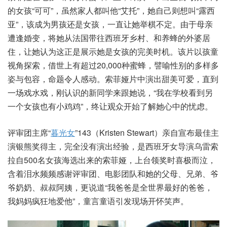
的女孩“可可”，虽然家人都叫他“艾托”，她自己则想叫“露西
亚”，该成为男孩还是女孩，一直让她举棋不定。由于母亲
遭逢婚变，将她从法国带往西班牙乡村、和养蜂的外婆居
住，让她认为这正是展示她是女孩的完美时机。该片以孩童
视角探索，借世上有超过20,000种蜜蜂，譬喻性别的多样多
姿与包容，命题令人感动。索菲娅片中演出甜美可爱，直到
一场戏水戏，刚认识的新同学来跟她说，“我在学校看到另
一个女孩也有小鸡鸡”，终让观众开始了解她心中的忧虑。
评审团主席“
暮光女
”143（Kristen Stewart）亲自宣布最佳主
演银熊奖得主，完全没有演出经验，是西班牙女导演乌雷索
拉自500名女孩海选出来的索菲娅，上台领奖时喜极而泣，
含着泪水频频感谢评审团、电影团队和她的父母、兄弟、爷
爷奶奶、叔叔阿姨，更说道“我爸爸是全世界最好的爸爸，
我妈妈疯狂地爱他”，童言童语引发现场开怀笑声。