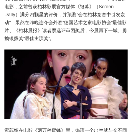
电影，之前曾获柏林影展官方媒体《银幕》（Screen
Daily）满分四颗星的评价，并预测“会在柏林竞赛中引发轰
动”，果然在昨晚连夺会外赛“德国艺术之家电影协会”最佳影
片、《柏林晨报》读者票选评审团奖后，今晨再下一城、勇
擒银熊奖“最佳主演奖”。
索菲娅在电影《两万种蜜蜂》里，饰演一个出生就与众不同