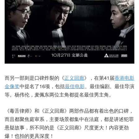
而另一部则是口碑炸裂的《
正义回廊
》，在第41届
香港电影
金像奖
中提名了16项，包括
最佳电影
、最佳编剧、最佳导演
等。杨伟伦，麦佩东两位主角都提名最佳男主角。
《毒舌律师》和《正义回廊》两部作品都有着出色的口碑，
而且都聚焦庭审系，主要场景都集中在法庭，都是讲述犯罪
悬疑故事，所不同的是《正义回廊》尺度更大！内容更劲
爆！也拍的更具深度！