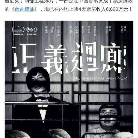
最近火了两部生猛港片，一部是在中国香港火成了票房爆款
的《
毒舌律师
》，现已在内地上映4天票房收入6,600万元！