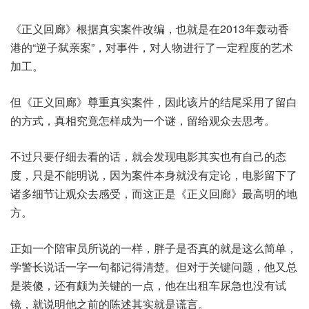
《正义回廊》根据真实案件改编，也就是在2013年轰动香
港的“逆子弑亲案”，对事件，对人物进行了一定程度的艺术
加工。
但《正义回廊》尊重真实案件，因此该片的结尾采用了留白
的方式，真相究竟怎样成为一个谜，留给观众去思考。
不过只要仔细去看的话，就会发现电影其实也有自己的态
度，只是不能明说，因为案件本身就没有定论，电影留下了
诸多细节让观众去感受，而这正是《正义回廊》最高明的地
方。
正如一个陪审员所说的一样，胖子是否真的就是这么简单，
学警长说话一字一句都记得清楚。但对于关键问题，他又总
是装傻，还有颇为关键的一点，他在出租车尿急也没有试
镜，就说明他之前的陈述其实就是谎言。