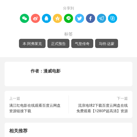
分享到









标签
本·阿弗莱克
正式预告
气垫传奇
马特·达蒙
作者：
漫威电影
上一篇
下一篇
满江红电影在线观看百度云网盘
流浪地球2下载百度云网盘在线
资源链接下载
免费观看【1280P超高清】资源
相关推荐