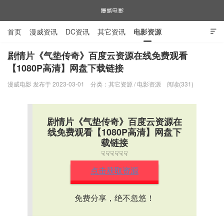
首页
漫威资讯
DC资讯
其它资讯
电影资源

电视剧资源
漫威图片
剧情片《气垫传奇》百度云资源在线免费观看
【1080P高清】网盘下载链接
漫威电影
漫威电影 发布于 2023-03-01
分类：
其它资源
/
电影资源
阅读(331)
剧情片《气垫传奇》百度云资源在
线免费观看【1080P高清】网盘下
载链接
☟☟☟☟☟☟
点击获取资源
免费分享，绝不忽悠！