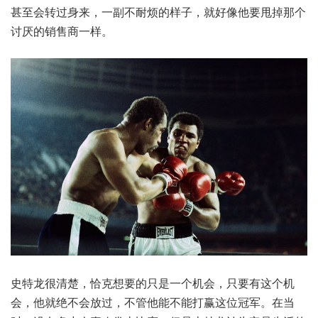
甚至会转过身来，一副不耐烦的样子，就好像他要甩掉那个
讨厌的销售商一样。
史特龙很清楚，恰克想要的只是一个机会，只要有这个机
会，他就绝不会放过，不管他能不能打赢这位冠军。在当