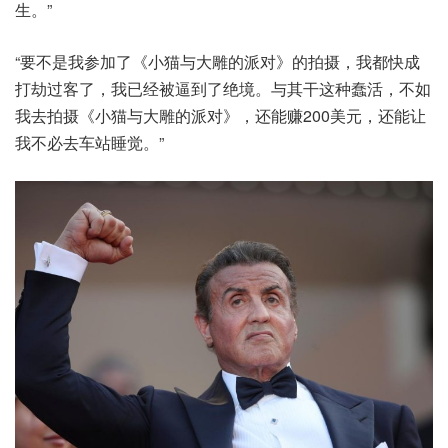
生。”
“要不是我参加了《小猫与大雕的派对》的拍摄，我都快成
打劫过客了，我已经被逼到了绝境。与其干这种蠢活，不如
我去拍摄《小猫与大雕的派对》，还能赚200美元，还能让
我不必去车站睡觉。”