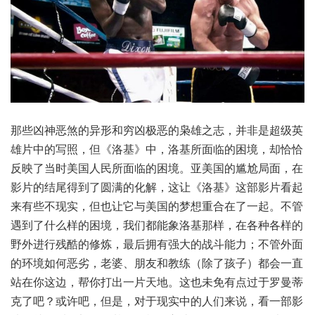
那些凶神恶煞的异形和穷凶极恶的枭雄之志，并非是超级英
雄片中的写照，但《洛基》中，洛基所面临的困境，却恰恰
反映了当时美国人民所面临的困境。亚美国的尴尬局面，在
影片的结尾得到了圆满的化解，这让《洛基》这部影片看起
来有些不现实，但也让它与美国的梦想重合在了一起。不管
遇到了什么样的困境，我们都能象洛基那样，在各种各样的
野外进行残酷的修炼，最后拥有强大的战斗能力；不管外面
的环境如何恶劣，老婆、朋友和教练（除了孩子）都会一直
站在你这边，帮你打出一片天地。这也未免有点过于罗曼蒂
克了吧？或许吧，但是，对于现实中的人们来说，看一部影