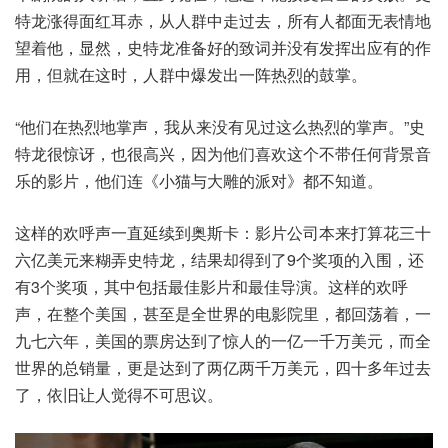
特龙涨得面红耳赤，从人群中走过去，所有人都面无表情地
望着他，显然，史特龙准备好的致词并没有发挥出应有的作
用，但就在这时，人群中爆发出一阵热烈的鼓掌。
“他们在热烈地掌声，我从来没有见过这么热烈的掌声。”史
特龙很惊讶，也很高兴，因为他们喜欢这个不带任何背景音
乐的影片，他们连《小猫与大雕的派对》都不知道。
这样的欢呼声一直延续到奥斯卡：影片公司本来打算花三十
六亿美元来糊弄史特龙，结果却得到了9个奖项的入围，还
有3个奖项，其中包括最佳影片和最佳导演。这样的欢呼
声，在整个美国，甚至是全世界的电影院里，都回荡着，一
九七六年，美国的票房达到了惊人的一亿一千万美元，而全
世界的总销量，更是达到了两亿两千万美元，四十多年过去
了，依旧让人觉得不可思议。