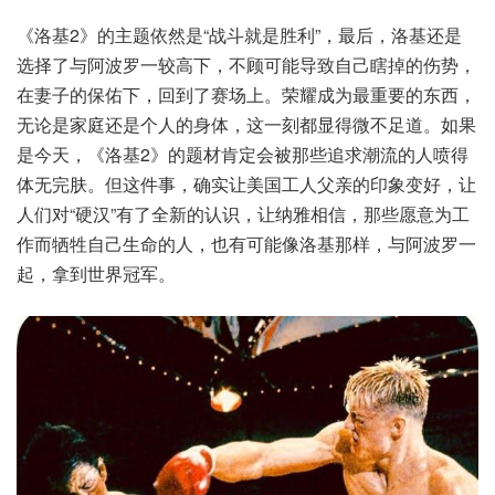
《洛基2》的主题依然是“战斗就是胜利”，最后，洛基还是
选择了与阿波罗一较高下，不顾可能导致自己瞎掉的伤势，
在妻子的保佑下，回到了赛场上。荣耀成为最重要的东西，
无论是家庭还是个人的身体，这一刻都显得微不足道。如果
是今天，《洛基2》的题材肯定会被那些追求潮流的人喷得
体无完肤。但这件事，确实让美国工人父亲的印象变好，让
人们对“硬汉”有了全新的认识，让纳雅相信，那些愿意为工
作而牺牲自己生命的人，也有可能像洛基那样，与阿波罗一
起，拿到世界冠军。