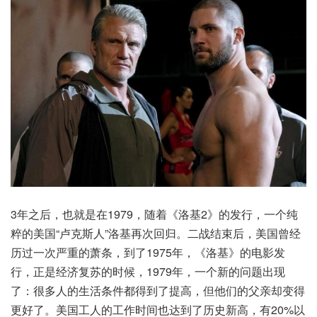
3年之后，也就是在1979，随着《洛基2》的发行，一个纯
粹的美国“卢克斯人”洛基再次回归。二战结束后，美国曾经
历过一次严重的萧条，到了1975年，《洛基》的电影发
行，正是经济复苏的时候，1979年，一个新的问题出现
了：很多人的生活条件都得到了提高，但他们的父亲却变得
更好了。美国工人的工作时间也达到了历史新高，有20%以