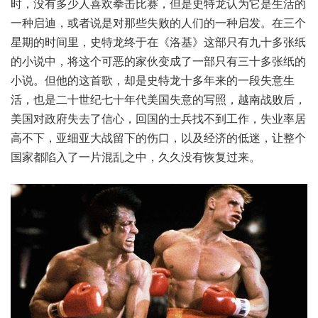
时，没有多少人喜欢拳击比赛，但是史特龙认为它是生活的
一种启迪，或者说是对那些失败的人们的一种启发。在三个
星期的时间里，史特龙终于在《洛基》这部只有九十多张纸
的小说中，将这个可恶的家伙变成了一部只有三十多张纸的
小说。但他的这首歌，却是史特龙十多年来的一段失意生
活，也是二十世纪七十年代美国失意的写照，越南战败后，
美国对政府失去了信心，回国的士兵找不到工作，失业率居
高不下，亚细亚大战留下的伤口，以及经济的低迷，让整个
国家都陷入了一片混乱之中，久久没有恢复过来。