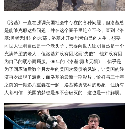
《洛基》一直在强调美国社会中存在的各种问题，但洛基总
是能够克服这些问题，并在这个圈子里屹立至今。直到《洛
基:勇者无惧》的六部，洛基才开始思考自己的人生，想要
向世人证明自己是一个老头子，想要向世人证明自己是一个
充满希望的老人，但洛基并没有因此而“失败”，他并没有因
为自己的弱小而屈服。06年的《洛基:勇者无惧》，似乎是
为了回应随后数个月发生的美国次级债的风波，让美国的经
济再次出现了衰退，而洛基的最新一期影片，恰好与三十年
之前的一期影片重叠在一起，洛基英勇战斗的形象，让所有
人都相信，美国的梦想是永不会破灭的，这也是一种解脱。