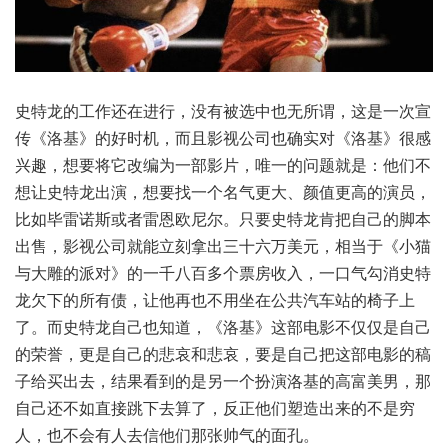
史特龙的工作还在进行，没有被选中也无所谓，这是一次宣
传《洛基》的好时机，而且影视公司也确实对《洛基》很感
兴趣，想要将它改编为一部影片，唯一的问题就是：他们不
想让史特龙出演，想要找一个名气更大、颜值更高的演员，
比如毕雷诺斯或者雷恩欧尼尔。只要史特龙肯把自己的脚本
出售，影视公司就能立刻拿出三十六万美元，相当于《小猫
与大雕的派对》的一千八百多个票房收入，一口气勾消史特
龙欠下的所有债，让他再也不用坐在公共汽车站的椅子上
了。而史特龙自己也知道，《洛基》这部电影不仅仅是自己
的荣誉，更是自己的悲哀和悲哀，要是自己把这部电影的稿
子给买出去，结果看到的是另一个扮演洛基的高富美男，那
自己还不如直接跳下去算了，反正他们塑造出来的不是穷
人，也不会有人去信他们那张帅气的面孔。