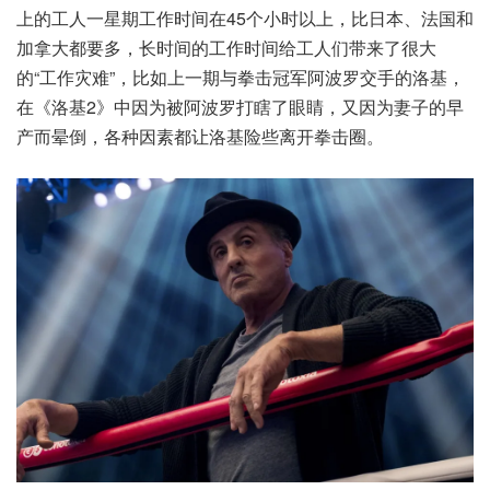
上的工人一星期工作时间在45个小时以上，比日本、法国和
加拿大都要多，长时间的工作时间给工人们带来了很大
的“工作灾难”，比如上一期与拳击冠军阿波罗交手的洛基，
在《洛基2》中因为被阿波罗打瞎了眼睛，又因为妻子的早
产而晕倒，各种因素都让洛基险些离开拳击圈。