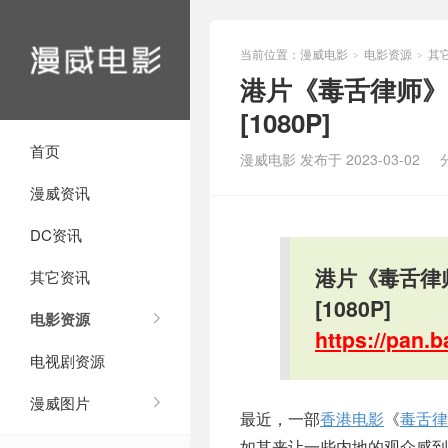
当前位置：
漫威电影
电影资源
其
>
>
港片《毒舌律师》百
[1080P]
首页
漫威电影 发布于 2023-03-02
漫威资讯
DC资讯
港片《毒舌律师
其它资讯
[1080P]
电影资源
https://pan
电视剧资源
漫威图片
最近，一部
香港电影
《
毒舌律
如其来让一些内地的观众感到