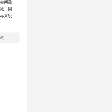
会问题，
减，因
界来说，
P]