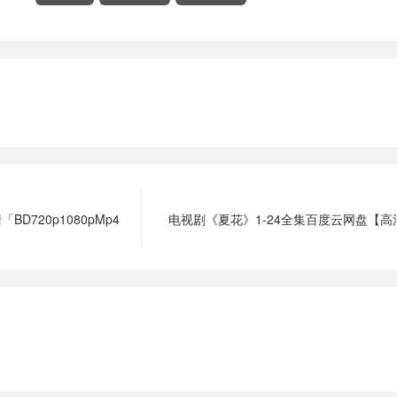
720p1080pMp4
电视剧《夏花》1-24全集百度云网盘【高清