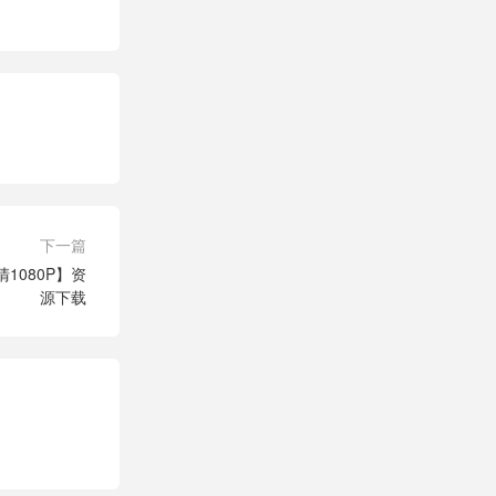
下一篇
1080P】资
源下载