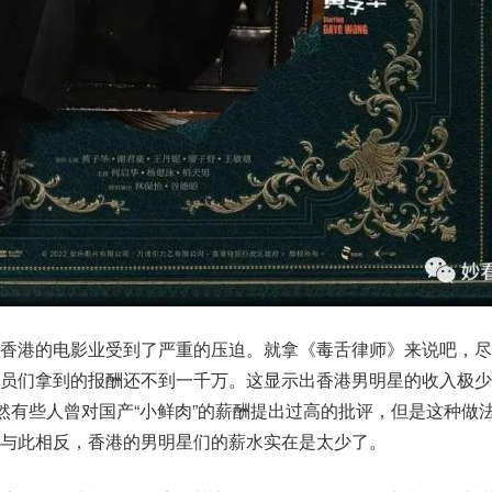
是香港的电影业受到了严重的压迫。就拿《毒舌律师》来说吧，尽
员们拿到的报酬还不到一千万。这显示出香港男明星的收入极少
虽然有些人曾对国产“小鲜肉”的薪酬提出过高的批评，但是这种做
与此相反，香港的男明星们的薪水实在是太少了。