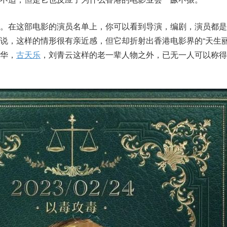
流。在这部电影的演员名单上，你可以看到导演，编剧，演员都是
说，这样的情形很有亲近感，但它却折射出香港电影界的“天生丽
华，
古天乐
，刘青云这样的老一辈人物之外，已无一人可以称得