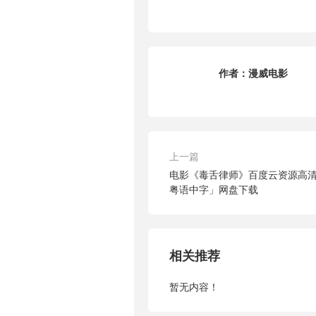
作者：
漫威电影
上一篇
电影《毒舌律师》百度云资源高清「BD
粤语中字」网盘下载
相关推荐
暂无内容！