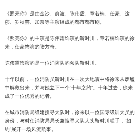
《照亮你》是由金沙、俞波、陈伟霆、章若楠、任豪、这
莎、罗秋芸、加奈等主演组成的都市都市剧。
《照亮你》的主演是陈伟霆饰演的靳时川，章若楠饰演的徐
来，任豪饰演的陆方奇。
陈伟霆饰演的是一位消防队的领队靳时川。
十年以前，一位消防员靳时川在一次大地震中将徐来从废墟
中解救出来，并与她立下一个“十年之约”。十年过去，徐来
成了一位优秀的记者。
在城市消防局组建搜寻犬队时，徐来以一位国际级训犬员的
身份，与时任消防局局长兼搜寻犬队大头靳时川联手，“如
约”展开一场风流韵事。