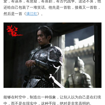
爱，有谋杀，有悬疑，有喜剧，有古代战争。这还不算，他
还给自己包装了一堆笑话。他先是一首歌，接着又一首歌，
然后是一首《
满江红
》。
能够在时空中，制造出一种假象，让别人以为自己是在幻境
中，而不是在现实中，这种手段，绝对是非常高明的。