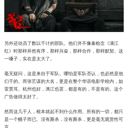
另外还动员了数以千计的部队。他们并不像秦桧念《满江
红》时那样井然有序，那样兴奋，那样合作，那样默契。这
一嗓子，实在是太大了。
毫无疑问，这是来自于军队。哪怕是军队否认，也必然是他
们干的。而张艺谋的大名，更是在整个华语电影学校内，如
雷贯耳。杭州也好，漓江也罢，都是有的，不是有的。这个
广告做得太好了。
然而这几千人，根本就起不到什么作用。所有的一切，都只
是一个幌子而已。没有厮杀，没有厮杀，更是毫无观赏性可
言。