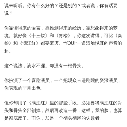
说来听听。你有什么好的？还是别的？或者说，你有话要
说？
你靠读得来的语言，靠推测得来的经历，靠想象得来的梦
境。就好像《十三钗》和《青楼》，你这次讲得，可比《秦
桧》和《满江红》都要豪迈。“YOU!”一道清脆悦耳的声音响
起。
这个说法，滴水不漏。却没有一根骨头。
你扮演了一个喜剧演员，一个把观众带进剧院的资深演员，
你表现的非常出色。
但你却用了《满江红》里的那些手段。必须要将满江红的骨
头和骨头全部刨掉，然后再改造一番，这样，我的脸，也算
是彻底废了。而你，却是一个彻头彻尾的失败者。