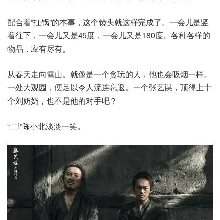
配合着“扛锅”的本事，这个镜头就这样完成了。一会儿是竖
着往下，一会儿又是45度，一会儿又是180度。各种各样的
物品，应有尽有。
从春天走向雪山。就像是一个贪玩的人，他也会吸烟一样。
一处大观园，便足以令人流连忘返。一个张艺谋，顶得上十
个刘奶奶，也不是他的对手吧？
“二!”陈小北淡淡一笑。