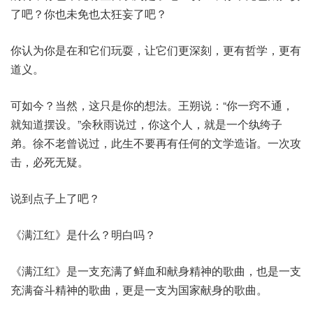
了吧？你也未免也太狂妄了吧？
你认为你是在和它们玩耍，让它们更深刻，更有哲学，更有
道义。
可如今？当然，这只是你的想法。王朔说：“你一窍不通，
就知道摆设。”余秋雨说过，你这个人，就是一个纨绔子
弟。徐不老曾说过，此生不要再有任何的文学造诣。一次攻
击，必死无疑。
说到点子上了吧？
《满江红》是什么？明白吗？
《满江红》是一支充满了鲜血和献身精神的歌曲，也是一支
充满奋斗精神的歌曲，更是一支为国家献身的歌曲。