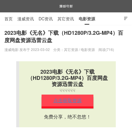
首页
漫威资讯
DC资讯
其它资讯
电影资源

电视剧资源
漫威图片
2023电影《无名》下载（HD1280P/3.2G-MP4）百
度网盘资源迅雷云盘
漫威电影
漫威电影 发布于 2023-03-02
分类：
其它资源
/
电影资源
阅读(716)
2023电影《无名》下载
（HD1280P/3.2G-MP4）百度网盘
资源迅雷云盘
☟☟☟☟☟☟
点击获取资源
免费分享，绝不忽悠！