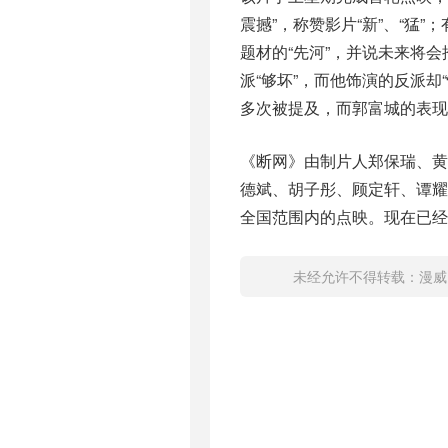
震撼”，称赞影片“新”、“猛
题材的“先河”，并说未来将
派“够坏”，而他饰演的反派却
多次被提及，而郭富城的表现
《断网》由制片人郑保瑞、
德斌、胡子彤、顾定轩、谭耀
全国范围内的点映。现在已经
未经允许不得转载：
漫威