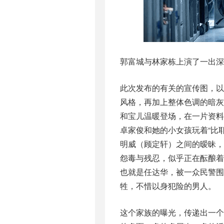
郭富城与林家栋上演了一出深
此次发布的有关的宣传图，
风格，再加上整体色调的暗
和宝儿温暖登场，在一片资
卓家俊和她的小女孩玩着“比
明威（顾定轩）之间的暧昧
怨毒与残忍，似乎正在酝酿
也就是任达华，被一众民警
牲，不惜以身犯险的男人。
这个家族的曝光，传递出一个