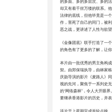
的多面、多的多层次、多的
却又有着千丝万缕的联系。
法律的底线，但他毕竟是一
作，害死了自己的同门，被
恶之战，更讲述了人性与欲望
《金像团底》联手打造了一
的角色有了更多的了解，让你
本片由一批优秀的男主角构成
契。由郑保瑞执导，由林家栋
庆勋导演的影片《麦路人》同
视的先河，聚焦于一系列史
的“网络森林”，令人大开眼
要继承香港影片的历史，并表
该片于上星期完成首轮点映，