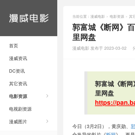
当前位置：
漫威电影
电影资源
其
>
>
郭富城《断网》百度
里网盘
首页
漫威电影 发布于 2023-03-02
漫威资讯
DC资讯
郭富城《断网》
其它资讯
里网盘
电影资源
https://pan
电视剧资源
漫威图片
今日（3月2日），黄庆勋、
合执导的影片《
断网
》，更是