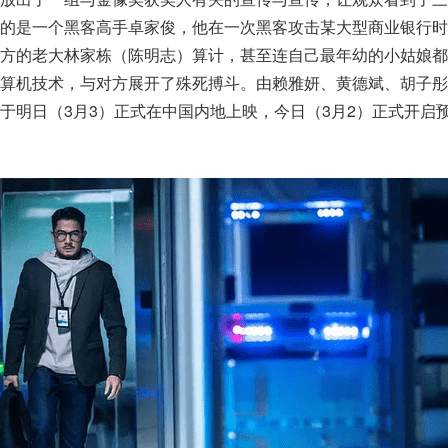
述的是一个黑客高手卓家俊，他在一次黑客攻击某大型商业银行时
对方的老大林家栋（陈明志）算计，甚至连自己最年幼的小姑娘都
算机技术，与对方展开了殊死搏斗。由赖雅妍、黄德斌、胡子彤
于明日（3月3）正式在中国内地上映，今日（3月2）正式开启