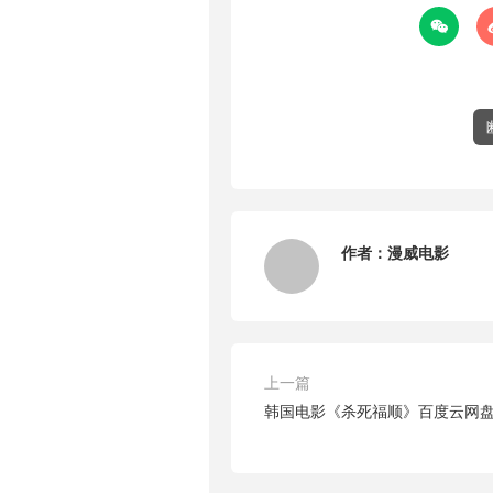

作者：
漫威电影
上一篇
韩国电影《杀死福顺》百度云网