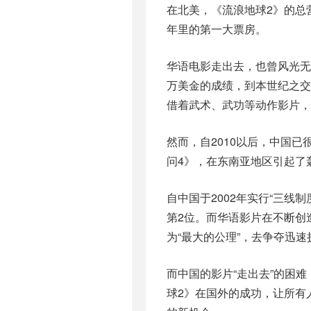
在北美，《流浪地球2》的总
年里的第一大票房。
华语电影走出去，也曾风光无限
万美金的成绩，到本世纪之交
借着武术、武功等动作影片，
然而，自2010以后，中国已
问4》，在东南亚地区引起了
自中国于2002年实行“三线
第2位。而华语影片在不断创
为“最大的公理”，去争夺迅
而中国的影片“走出去”的困
球2》在国外的成功，让所有