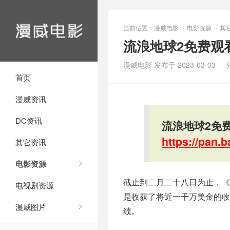
当前位置：
漫威电影
电影资源
其
>
>
流浪地球2免费观
漫威电影 发布于 2023-03-03
首页
漫威资讯
DC资讯
流浪地球2免
https://pan
其它资讯
电影资源
截止到二月二十八日为止，《
电视剧资源
是收获了将近一千万美金的收
漫威图片
绩。