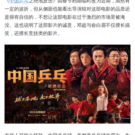
《
中国乒乓
之绝地反击》由春节档期临时改为近期，虽然有
一定的波折，但从侧面也能看出导演组对这部电影的品质还
是很有自信的，不想让这部电影在过于激烈的市场里被淹
没。这也说明了这部影片的诚意，邓超与俞白眉不仅擅长搞
笑，还擅长竞技类的影片。