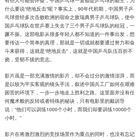
有些人可能会怀疑，中国乒乓球一直都是乒乓球的霸主，为
什么要说“绝地反击”呢？事实上，90年代初期，中国男子乒
乓球曾经多次击败欧洲的宿命之敌瑞典男子乒乓球队，使中
国乒乓球队在世乒赛上失去了三个男子乒乓球队的桂冠，一
蹶不振。这部电影从很多年轻人都不知道的一件事出发，想
要传达一个简单的真理，那就是一切成就都要通过努力和奋
斗来获得，这就是“绝地反击”，这就是中国乒乓队伍百折不
挠，坚韧不拔的意志。
影片虽是一部充满激情的影片，却不会过分的激情澎湃，而
是以较为平实客观的镜头手法，叙述中国兵工厂如何在艰难
困苦的环境下，一步一步地走上胜利之路。这里面并没有任
何魔术般的反转或者特殊的秘诀，只有电影里的戴训导
说：“他们可以训练1000个小时，而我们却要训练10000个
小时。”
影片在将激烈激烈的竞技场景作为重点的同时，也没有忘记