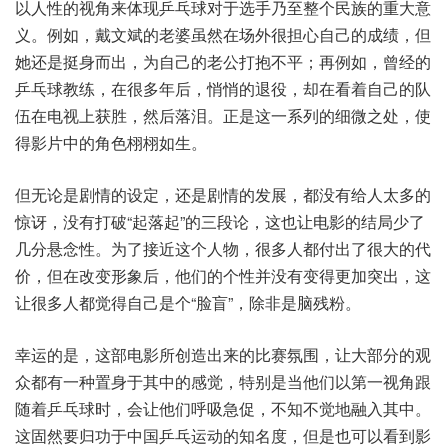
以人性的视角来体现乒乓球对于选手乃至整个民族的重大意
义。例如，戴文斌的老婆虽然在场外很担心自己的成绩，但
她还是挺身而出，为自己的老公打抱不平；再例如，曾经的
乒乓球教练，在很多年后，悄悄的退役，却在看着自己的队
伍在电视上获胜，然后落泪。正是这一系列的细微之处，使
得影片中的角色栩栩如生。
但无论是剧情的设定，还是剧情的发展，都没有给人太多的
惊讶，没有打破“起落起”的三段论，这也让电影的结局少了
几分悬念性。为了接近这个人物，很多人都付出了很大的代
价，但在改变形象后，他们的个性并没有变得更加突出，这
让很多人都觉得自己是个“脸盲”，除非是脑残粉。
幸运的是，这部电影所创造出来的比赛氛围，让大部分的观
众都有一种置身于其中的感觉，特别是当他们以第一视角跟
随着乒乓球时，会让他们呼吸急促，不知不觉地融入其中。
这固然要归功于中国乒乓运动的知名度，但是也可以看到影