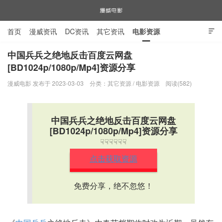
首页
漫威资讯
DC资讯
其它资讯
电影资源

电视剧资源
漫威图片
中国兵兵之绝地反击百度云网盘
[BD1024p/1080p/Mp4]资源分享
漫威电影
漫威电影 发布于 2023-03-03
分类：
其它资源
/
电影资源
阅读(582)
中国兵兵之绝地反击百度云网盘
[BD1024p/1080p/Mp4]资源分享
☟☟☟☟☟☟
点击获取资源
免费分享，绝不忽悠！