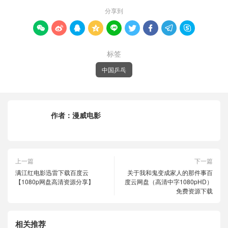
分享到









标签
中国乒乓
作者：
漫威电影
上一篇
下一篇
满江红电影迅雷下载百度云
关于我和鬼变成家人的那件事百
【1080p网盘高清资源分享】
度云网盘（高清中字1080pHD）
免费资源下载
相关推荐