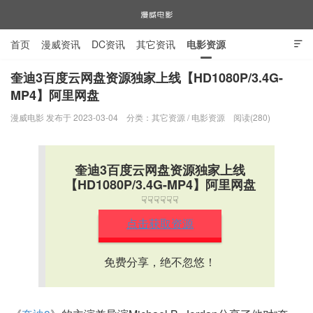
首页
漫威资讯
DC资讯
其它资讯
电影资源

电视剧资源
漫威图片
奎迪3百度云网盘资源独家上线【HD1080P/3.4G-
MP4】阿里网盘
漫威电影
漫威电影 发布于 2023-03-04
分类：
其它资源
/
电影资源
阅读(280)
奎迪3百度云网盘资源独家上线
【HD1080P/3.4G-MP4】阿里网盘
☟☟☟☟☟☟
点击获取资源
免费分享，绝不忽悠！