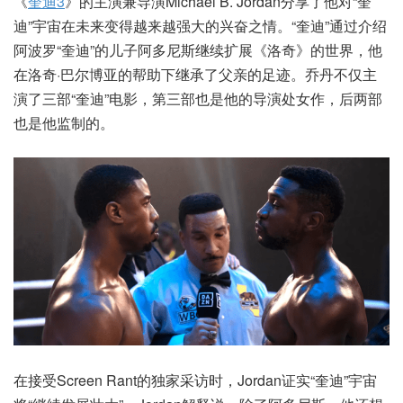
《
奎迪3
》的主演兼导演Michael B. Jordan分享了他对“奎
迪”宇宙在未来变得越来越强大的兴奋之情。“奎迪”通过介绍
阿波罗“奎迪”的儿子阿多尼斯继续扩展《洛奇》的世界，他
在洛奇·巴尔博亚的帮助下继承了父亲的足迹。乔丹不仅主
演了三部“奎迪”电影，第三部也是他的导演处女作，后两部
也是他监制的。
在接受Screen Rant的独家采访时，Jordan证实“奎迪”宇宙