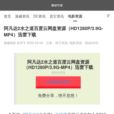
首页
漫威资讯
DC资讯
其它资讯
电影资源

电视剧资源
漫威图片
阿凡达2水之道百度云网盘资源（HD1280P/3.9G-
MP4）迅雷下载
漫威电影
漫威电影 发布于 2023-03-04
分类：
其它资源
/
电影资源
阅读(525)
阿凡达2水之道百度云网盘资源
（HD1280P/3.9G-MP4）迅雷下载
☟☟☟☟☟☟
点击获取资源
免费分享，绝不忽悠！