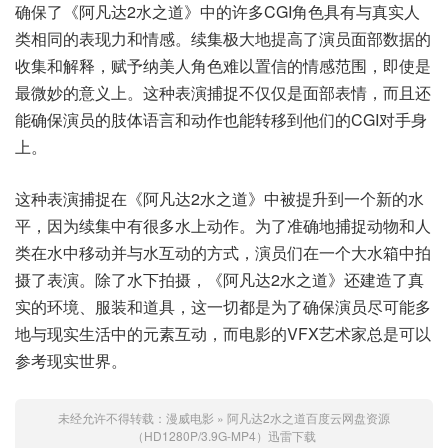
确保了《阿凡达2水之道》中的许多CGI角色具有与真实人
类相同的表现力和情感。续集极大地提高了演员面部数据的
收集和解释，赋予纳美人角色难以置信的情感范围，即使是
最微妙的意义上。这种表演捕捉不仅仅是面部表情，而且还
能确保演员的肢体语言和动作也能转移到他们的CGI对手身
上。
这种表演捕捉在《阿凡达2水之道》中被提升到一个新的水
平，因为续集中有很多水上动作。为了准确地捕捉动物和人
类在水中移动并与水互动的方式，演员们在一个大水箱中拍
摄了表演。除了水下拍摄，《阿凡达2水之道》还建造了真
实的环境、服装和道具，这一切都是为了确保演员尽可能多
地与现实生活中的元素互动，而电影的VFX艺术家总是可以
参考现实世界。
未经允许不得转载：
漫威电影
»
阿凡达2水之道百度云网盘资源
（HD1280P/3.9G-MP4）迅雷下载