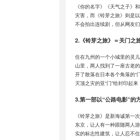
《你的名字》《天气之子》和
灾害，而《铃芽之旅》则是以
不会拍出连续剧，但从网友们
2.《铃芽之旅》＝关门之
住在九州的一个小城里的灵儿
山里，两人找到了一座古老
开了散落在日本各个角落的“
灭顶之灾的亚“门”给封印起
3.第一部以“公路电影”
《铃芽之旅》是新海诚第一次
东京，让人有一种跟随两人
实的标志性建筑，让人忍不住