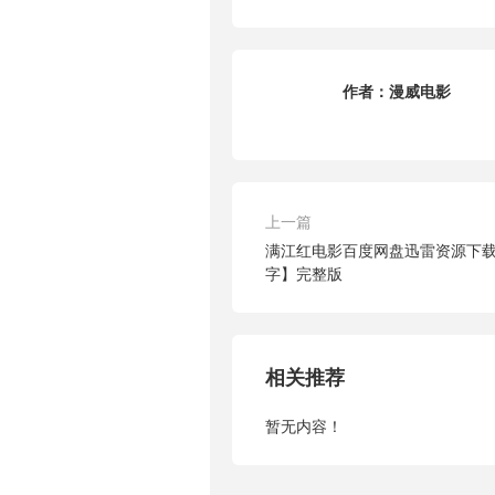
作者：
漫威电影
上一篇
满江红电影百度网盘迅雷资源下载【
字】完整版
相关推荐
暂无内容！