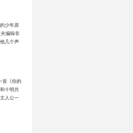
的少年原
农夫编辑非
他几个声
一首《你的
和十明共
主人公一