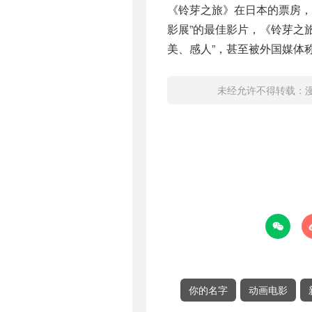
《铃芽之旅》在日本的票房，
影展”的最佳影片，《铃芽之
美、感人”，甚至被外国媒体称
未经允许不得转载：

你的名字
动画电影