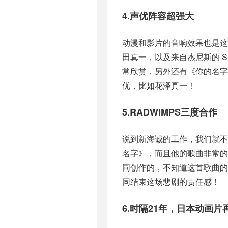
4.声优阵容超强大
动漫和影片的音响效果也是
田真一，以及来自杰尼斯的 S
常欣赏，另外还有《你的名字
优，比如花泽真一！
5.RADWIMPS三度合作
说到新海诚的工作，我们就不能
名字》，而且他的歌曲非常
同创作的，不知道这首歌曲
同结束这场悲剧的责任感！
6.时隔21年，日本动画