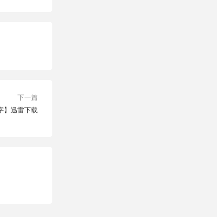
下一篇
中字】迅雷下载