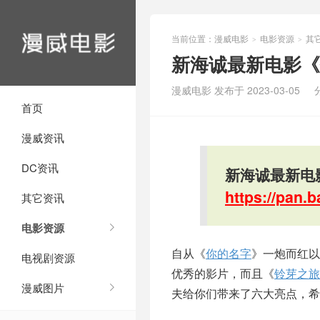
当前位置：
漫威电影
电影资源
其
>
>
新海诚最新电影《
漫威电影 发布于 2023-03-05
首页
漫威资讯
DC资讯
新海诚最新电
https://pan
其它资讯
电影资源
自从《
你的名字
》一炮而红以
电视剧资源
优秀的影片，而且《
铃芽之旅
漫威图片
夫给你们带来了六大亮点，希