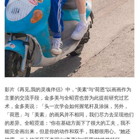
影片《再见,我的灵魂伴侣》中，“美素”与“荷恩”以画画作为
主要的交流手段，金多美与全昭霓也曾为此提前研究过艺
术，金多美说：「头一次学会如何握笔杆及涂抹，另外，
「荷恩」与「美素」的画风并不相同，我们尽力去呈现他们
的差异。全昭霓道：“你在基础方面下了很大的工夫，我不
能完全画出来，但是你的动作和双手，我都很用心。”她还