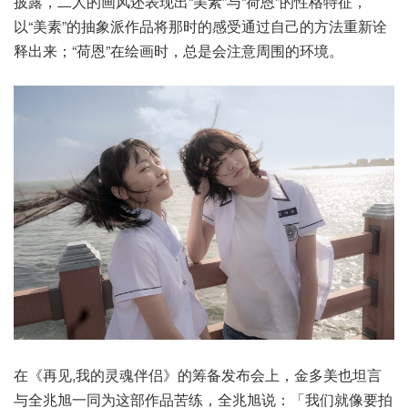
披露，二人的画风还表现出“美素”与“荷恩”的性格特征，
以“美素”的抽象派作品将那时的感受通过自己的方法重新诠
释出来；“荷恩”在绘画时，总是会注意周围的环境。
在《再见,我的灵魂伴侣》的筹备发布会上，金多美也坦言
与全兆旭一同为这部作品苦练，全兆旭说：「我们就像要拍