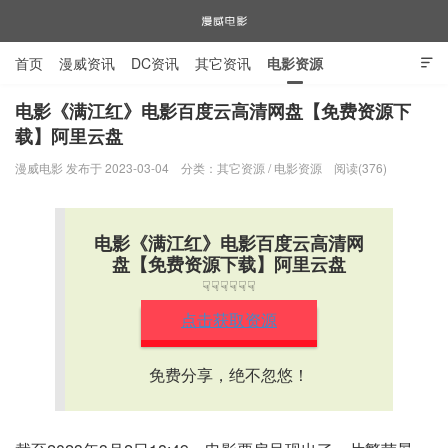
首页
漫威资讯
DC资讯
其它资讯
电影资源

电视剧资源
漫威图片
电影《满江红》电影百度云高清网盘【免费资源下
载】阿里云盘
漫威电影
漫威电影 发布于 2023-03-04
分类：
其它资源
/
电影资源
阅读(376)
电影《满江红》电影百度云高清网
盘【免费资源下载】阿里云盘
☟☟☟☟☟☟
点击获取资源
免费分享，绝不忽悠！