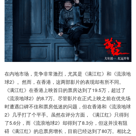
在内地市场，竞争非常激烈，尤其是《满江红》和《流浪地
球2》。然而，在香港，这两部影片的表现却有所不同。
《满江红》在香港上映首日的票房达到了19.5万，超过了
《流浪地球2》的8.7万。尽管影片在正式上映之前在优先场
时遭遇口碑不佳和票房低迷的问题，但在香港和《流浪地球
2》几乎打了个平手。虽然在评分方面，《满江红》只得到
了5.6分，而《流浪地球2》却得到了8.3分，但这并没有阻
碍《满江红》的总票房增长，目前已经达到了80万。相比之