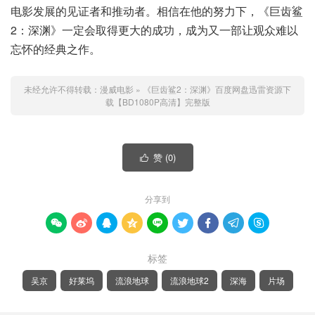
电影发展的见证者和推动者。相信在他的努力下，《巨齿鲨
2：深渊》一定会取得更大的成功，成为又一部让观众难以
忘怀的经典之作。
未经允许不得转载：
漫威电影
»
《巨齿鲨2：深渊》百度网盘迅雷资源下
载【BD1080P高清】完整版
赞 (
0
)

分享到









标签
吴京
好莱坞
流浪地球
流浪地球2
深海
片场