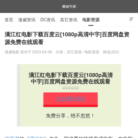
首页
漫威资讯
DC资讯
其它资讯
电影资源

电视剧资源
漫威图片
满江红电影下载百度云[1080p高清中字]百度网盘资
源免费在线观看
漫威电影
漫威电影 发布于 2023-03-06
分类：
其它资源
/
电影资源
阅读(322)
满江红电影下载百度云[1080p高清
中字]百度网盘资源免费在线观看
☟☟☟☟☟☟
点击获取资源
免费分享，绝不忽悠！