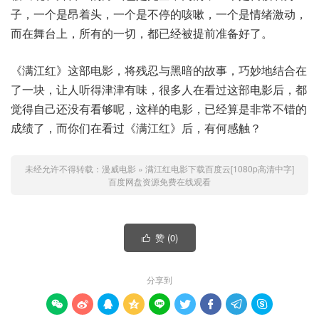
子，一个是昂着头，一个是不停的咳嗽，一个是情绪激动，
而在舞台上，所有的一切，都已经被提前准备好了。
《满江红》这部电影，将残忍与黑暗的故事，巧妙地结合在
了一块，让人听得津津有味，很多人在看过这部电影后，都
觉得自己还没有看够呢，这样的电影，已经算是非常不错的
成绩了，而你们在看过《满江红》后，有何感触？
未经允许不得转载：
漫威电影
»
满江红电影下载百度云[1080p高清中字]
百度网盘资源免费在线观看
赞 (
0
)

分享到








