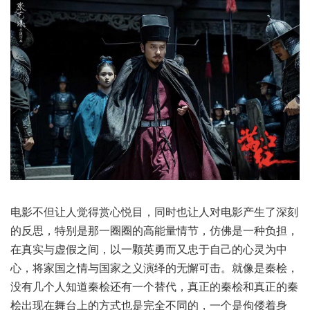
电影不但让人觉得赏心悦目，同时也让人对电影产生了深刻
的反思，特别是那一圈圈的高能量情节，仿佛是一种负担，
在真实与虚假之间，以一颗英勇而又忠于自己的心灵为中
心，将家国之情与国家之义演绎的无懈可击。就像是秦桧，
没有几个人知道秦桧还有一个替代，真正的秦桧和真正的秦
桧出现在舞台上的方式也是完全不同的，一个是佝偻着身