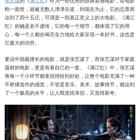
张艺谋
的《
满江红
》作为一部优秀的惊悚喜感电影，在电影
刚一面世，就被无数人津津乐道，到现在为止，它的总票房
达到了四十五亿，可谓是一部真正意义上的大电影。《满江
红》的确是名不虚传，它的每一个细节，都体现了它的用
心，每一个人都在竭尽全力地给大家呈现一本好书，这也是
它最大的功劳。
要说中国最擅长的电影，就是张艺谋了，而张艺谋对于家庭
题材的电影，更是有着自己的一套。《满江红》中，张艺谋
将每一个小环节都拿捏得恰到好处，让整个电影充满了一种
不矫揉造作的感觉，不管是音乐、美术、故事情节，都达到
了一个极高的水平，让人既觉得亲切，又觉得新奇。