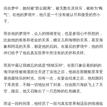
但在梦中，她却被“群众鄙夷”，被无数生灵排斥，被称为“晦
气”。在他的梦境中，他只是一个没有被认可和接受的穷小
子。
而在他的梦境中，众人的情绪变化，也是参宿心中所想的，
比如他的爸爸和老金的关系，糖豆儿和海狸的关系，甚至海
象和阿花的关系，都是他的后妈。在最后的梦境中，他的同
伴们给予了他在真实世界中所没有的关怀和关怀。
而其中最让我难忘的就是“情绪压抑”。在那只象征着妈妈的
海洋妖怪被南溪抓住关进了浴池之后，他就在那艘船里享受
着他最快乐的时光。但有一次，在宴会结束之后，他却跑到
了库房里，不顾一切地扯掉了封条，任由那只海妖飞上了天
空，随后，他又召唤出了一只恐怖的红色幽灵。
而这一段时间里，他经历了一段与真实世界相适应的情感低