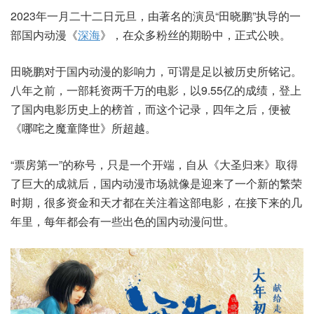
2023年一月二十二日元旦，由著名的演员“田晓鹏”执导的一
部国内动漫《
深海
》，在众多粉丝的期盼中，正式公映。
田晓鹏对于国内动漫的影响力，可谓是足以被历史所铭记。
八年之前，一部耗资两千万的电影，以9.55亿的成绩，登上
了国内电影历史上的榜首，而这个记录，四年之后，便被
《哪咤之魔童降世》所超越。
“票房第一”的称号，只是一个开端，自从《大圣归来》取得
了巨大的成就后，国内动漫市场就像是迎来了一个新的繁荣
时期，很多资金和天才都在关注着这部电影，在接下来的几
年里，每年都会有一些出色的国内动漫问世。