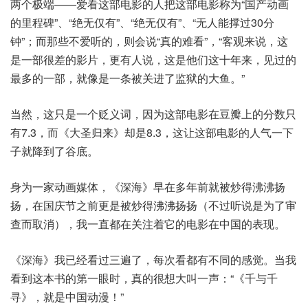
两个极端——爱看这部电影的人把这部电影称为“国产动画
的里程碑”、“绝无仅有”、“绝无仅有”、“无人能撑过30分
钟”；而那些不爱听的，则会说“真的难看”，“客观来说，这
是一部很差的影片，更有人说，这是他们这十年来，见过的
最多的一部，就像是一条被关进了监狱的大鱼。”
当然，这只是一个贬义词，因为这部电影在豆瓣上的分数只
有7.3，而《大圣归来》却是8.3，这让这部电影的人气一下
子就降到了谷底。
身为一家动画媒体，《深海》早在多年前就被炒得沸沸扬
扬，在国庆节之前更是被炒得沸沸扬扬（不过听说是为了审
查而取消），我一直都在关注着它的电影在中国的表现。
《深海》我已经看过三遍了，每次看都有不同的感觉。当我
看到这本书的第一眼时，真的很想大叫一声：“《千与千
寻》，就是中国动漫！”