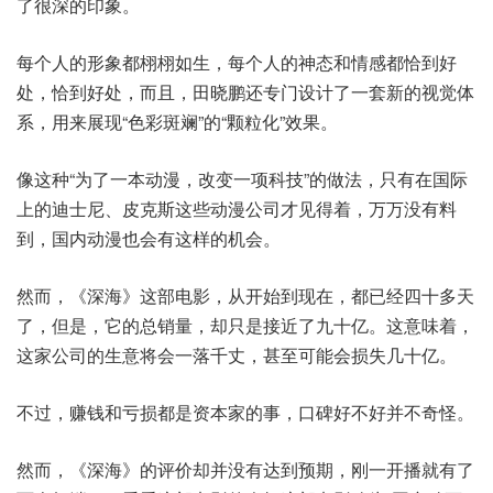
了很深的印象。
每个人的形象都栩栩如生，每个人的神态和情感都恰到好
处，恰到好处，而且，田晓鹏还专门设计了一套新的视觉体
系，用来展现“色彩斑斓”的“颗粒化”效果。
像这种“为了一本动漫，改变一项科技”的做法，只有在国际
上的迪士尼、皮克斯这些动漫公司才见得着，万万没有料
到，国内动漫也会有这样的机会。
然而，《深海》这部电影，从开始到现在，都已经四十多天
了，但是，它的总销量，却只是接近了九十亿。这意味着，
这家公司的生意将会一落千丈，甚至可能会损失几十亿。
不过，赚钱和亏损都是资本家的事，口碑好不好并不奇怪。
然而，《深海》的评价却并没有达到预期，刚一开播就有了