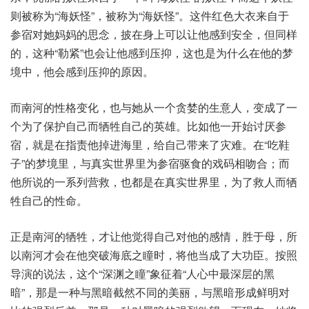
则被称为“海妖怪”，被称为“海妖怪”。这件红色大衣来自于
参宿对她妈妈的思念，披在身上可以让他感到安全，但同样
的，这种“勒紧”也会让他感到压抑，这也是为什么在他的梦
境中，他会感到压抑的原因。
而南河的性格变化，也与她从一个贪婪的生意人，变成了一
个为了保护自己而牺牲自己的英雄。比如他一开始讨厌参
宿，就是在指责他掉进海里，给自己带来了灾难。在“吃鞋
子”的梦境里，与真实世界里为参宿驱食的戏码相吻合；而
他所说的一系列营救，也都是在真实世界里，为了救人而牺
牲自己的性命。
正是南河的牺牲，才让他觉得自己对他的感情，胜于母，所
以南河才会在他突破海底之瞳时，将他当成了大功臣。按照
导演的说法，这个“深渊之瞳”象征着“人心中最深层的黑
暗”，那是一种与黑暗截然不同的美丽，与黑暗形成鲜明对