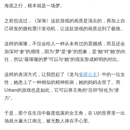
海底之行，根本就是一场梦。
之前也说过，《深海》这款游戏的画质是顶尖的，再加上自
己研发的微粒墨汁发动机，让这款游戏的画质达到了极致。
这样的璀璨，不仅会给人一种从未有过的震撼感，而且还会
加深对“参”的感情，因为“梦”是“参”的想象，是“她”对“她”的向
往，所以“最璀璨的梦”可以与“她”的现实形成鲜明的对比。
这样的表演方式，让我想起了《龙与
雀斑公主
》中的一位女
性，她患上了一种相似的精神疾病，她的妈妈去世了。而
Urban的游戏也是如此，它可以将主角的“压抑”转化为“潜
力”。
于是，那个在生活中极度低落的女主角，在 U的世界里一出
场就火遍大江南北，被无数人捧在手心里。