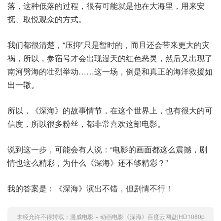
落，这种低落的过程，很有可能就是他在大海里，用来安
抚、取悦观众的方式。
我们都很清楚，“压抑”只是暂时的，而且还会带来更大的灾
祸，所以，参宿号才会出现漫天的红色恶灵，然后又出现了
南河劈海的壮烈举动……这一场，倒是和真正的海洋救援如
出一辙。
所以，《深海》的故事情节，在这个世界上，也有很大的可
信度，所以很多粉丝，都非常喜欢这部电影。
说到这一步，可能会有人说：“电影的画面都这么震撼，剧
情也这么精彩，为什么《深海》还不够精彩？”
我的答案是：《深海》演出不错，但剧情不行！
未经允许不得转载：
漫威电影
»
动画电影《深海》百度云网盘[HD1080p