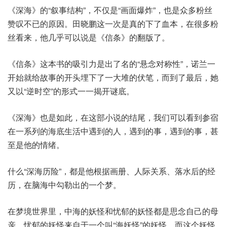
《深海》的“叙事结构”，不仅是“画面爆炸”，也是众多粉丝
赞叹不已的原因。田晓鹏这一次是真的下了血本，在很多粉
丝看来，他几乎可以说是《信条》的翻版了。
《信条》这本书的吸引力是出了名的“悬念对称性”，诺兰一
开始就给故事的开头埋下了一大堆的伏笔，而到了最后，她
又以“逆时空”的形式一一揭开谜底。
《深海》也是如此，在这部小说的结尾，我们可以看到参宿
在一系列的海底生活中遇到的人，遇到的事，遇到的事，甚
至是他的情绪。
什么“深海历险”，都是他根据画册、人际关系、落水后的经
历，在脑海中勾勒出的一个梦。
在梦境世界里，中海的妖怪和忧郁的妖怪都是思念自己的母
亲，忧郁的妖怪来自于一个叫“海妖怪”的妖怪，而这个妖怪