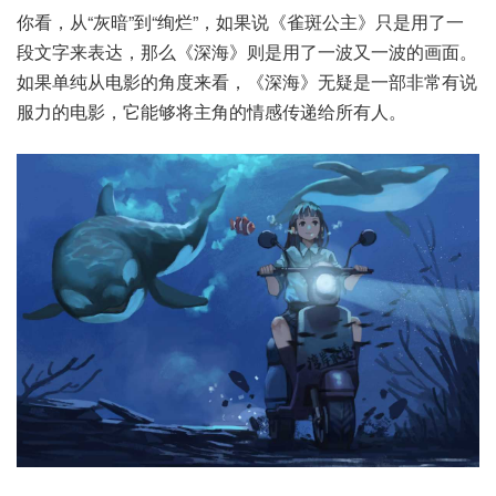
你看，从“灰暗”到“绚烂”，如果说《雀斑公主》只是用了一
段文字来表达，那么《深海》则是用了一波又一波的画面。
如果单纯从电影的角度来看，《深海》无疑是一部非常有说
服力的电影，它能够将主角的情感传递给所有人。