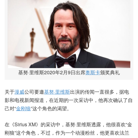
基努·里维斯2020年2月9日出席
奥斯卡
颁奖典礼
关于
漫威
公司要邀
基努·里维斯
出演的传闻一直很多，据电
影和电视新闻报道，在近期的一次采访中，他再次确认了自
己对“
金刚狼
”这个角色的渴望。
在《Sirius XM》的采访中，基努·里维斯透露，他很喜欢“金
刚狼”这个角色，不过，作为一个动漫粉丝，他更喜欢法兰