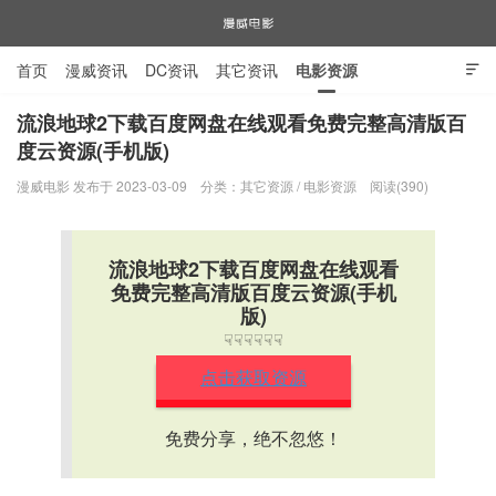
首页
漫威资讯
DC资讯
其它资讯
电影资源

电视剧资源
漫威图片
流浪地球2下载百度网盘在线观看免费完整高清版百
度云资源(手机版)
漫威电影
漫威电影 发布于 2023-03-09
分类：
其它资源
/
电影资源
阅读(390)
流浪地球2下载百度网盘在线观看
免费完整高清版百度云资源(手机
版)
☟☟☟☟☟☟
点击获取资源
免费分享，绝不忽悠！