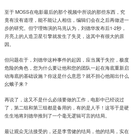
至于 MOSS在电影最后的那个视频中所说的那些东西，究
竟有没有道理，能不能让人相信，编辑们会在之后再做进一
步的研究。但宁理饰演的马兆认为，刘德华发布后1-2秒，
月亮上的人造卫星引擎就发生了失灵，这其中有很大的原
因。
但问题在于，刘德华这种事件的起因，应当属于失控，极度
危险的角色，您为什么要让他和您的团队一起在海底重新启
动海底的基础设施？你这是什么意思？就不担心他闹出什么
幺蛾子来？
再说了，这又不是什么必须要做的工作，电影中已经说过
了，第二组和第三组都是备用的，有的是人手！这等于是硬
生生地将刘德华推到了一个毫无逻辑可言的结局。
最让观众无法接受的，还是李雪健的结局，他的结局，实在