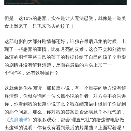
但是，这10%的愚蠢，实在是让人无法忍受，就像是一道美
食上飘来了一只飞来飞去的蚊子！
这部电影的大部分剧情都还好，唯独在最后几集的时候，出
现了一些愚蠢的事情，比如月亮的灾难，这会不会和刘德华
饰演的图恒宇将自己的孩子的数据传给了自己的孩子？电影
的剧情并没有解释清楚，反而在最后的片头上加了一
个“补”字，还有这种操作？
这就像是你在阅读一部长篇小说，有一个重要的地方没有解
释清楚，你就会询问一位长篇小说的作者，对方会不会告诉
你，你看到我的长篇小说了么？我在结束语中谈到了你提到
的那个问题。那么，你对我的答案是否还满意？不服气的，
《
流浪地球
》的很多观众，都会“理直气壮”的给这部电影做
出这样的说明：你有没有看到最后的片尾曲？上面写着呢！