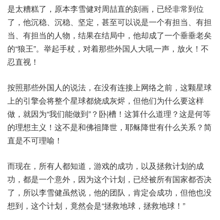
是太糟糕了，原本李雪健对周喆直的刻画，已经非常到位
了，他沉稳、沉稳、坚定，甚至可以说是一个有担当、有担
当、有担当的人物，结果在结局中，他却成了一个垂垂老矣
的“狼王”。举起手杖，对着那些外国人大吼一声，放火！不
忍直视！
按照那些外国人的说法，在没有连接上网络之前，这颗星球
上的引擎会将整个星球都烧成灰烬，但他们为什么要这样
做，就因为“我们能做到”？卧|槽！这算什么道理？这是何等
的理想主义！这不是和佛祖降世，耶稣降世有什么关系？简
直是不可理喻！
而现在，所有人都知道，游戏的成功，以及拯救计划的成
功，都是一个意外，因为这个计划，已经被所有国家都否决
了，所以李雪健虽然说，他的团队，肯定会成功，但他也没
想到，这个计划，竟然会是“拯救地球，拯救地球！”