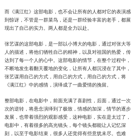
而《满江红》这部电影，也不会让所有的人都对它的表演感
到惊讶，不管是一群菜鸟，还是一群经验丰富的老手，都展
现出了自己的实力。两人都是全力以赴。
张艺谋的这部电影，是一部以小博大的电影，通过对张大等
人的描述，将他们牺牲自己的精神，以及对祖国的热爱，传
达到了每一个人的心中。这部电影的情节，在整个过程中，
不断地发生着翻天覆地的变化，让所有人都沉浸在了其中，
张艺谋用自己的方式，用自己的方式，用自己的方式，将
《满江红》中的感情，演绎成了一曲爱情的挽留。
整部电影，在电影中，前面充满了喜剧性，后面，通过一次
次的逆转，将悬念演绎到了极致，情感的加深，情节的逐步
发展，也带着强烈的观影感受，这种电影，实在是太过了，
电影中，有着很多的高光镜头，每个镜头都能让人记忆深
刻，以至于电影结束，很多人还觉得有些意犹未尽。也难