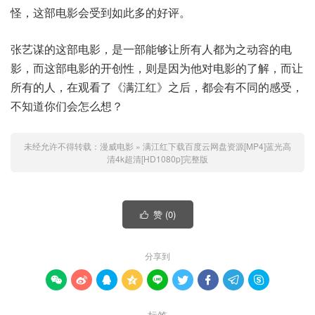
怪，这部电影会受到如此多的好评。
张艺谋的这部电影，是一部能够让所有人都为之动容的电
影，而这部电影的开创性，则是因为他对电影的了解，而让
所有的人，在观看了《满江红》之后，都会有不同的感受，
不知道你们会怎么想？
未经允许不得转载：
漫威电影
»
满江红下载百度云网盘资源[MP4]蓝光高
清4k超清[HD1080p]完整版
赞 (
0
)

分享到








