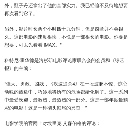
外，甄子丹还拿出了他的全部实力。我已经迫不及待地想要
再次看到它了。
另外，影片时长两个小时四十九分钟，但是感觉并不会很
久。这部电影的速度很快，不愧是一部很长的电影。你要是
想要，可以先看看 IMAX。”
科特尼·霍华德是洛杉矶电影评论家联合会的会员和《综艺
报》的主编：
“强大、勇敢、凶残，《疾速追杀4》在一段波澜不惊、惊心
动魄的旅途中，巧妙地将所有的危险都给化解了。这一系列
中最受欢迎，最激烈，最热烈的一部分。这是一部年度最精
彩的电影！这是一种彻头彻尾的兴奋。”
电影学院的官网上对埃里克·艾森伯格的评论：