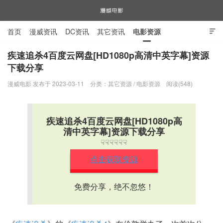
首页
漫威资讯
DC资讯
其它资讯
电影资源

电视剧资源
漫威图片
疾速追杀4百度云网盘[HD1080p高清中英字幕]资源
下载分享
漫威电影
漫威电影 发布于 2023-03-11
分类：
其它资源
/
电影资源
阅读(548)
疾速追杀4百度云网盘[HD1080p高
清中英字幕]资源下载分享
☟☟☟☟☟☟
点击获取资源
免费分享，绝不忽悠！