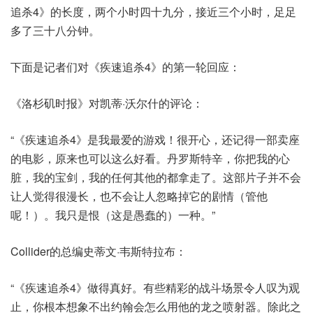
追杀4》的长度，两个小时四十九分，接近三个小时，足足
多了三十八分钟。
下面是记者们对《疾速追杀4》的第一轮回应：
《洛杉矶时报》对凯蒂·沃尔什的评论：
“《疾速追杀4》是我最爱的游戏！很开心，还记得一部卖座
的电影，原来也可以这么好看。丹罗斯特辛，你把我的心
脏，我的宝剑，我的任何其他的都拿走了。这部片子并不会
让人觉得很漫长，也不会让人忽略掉它的剧情（管他
呢！）。我只是恨（这是愚蠢的）一种。”
Collider的总编史蒂文·韦斯特拉布：
“《疾速追杀4》做得真好。有些精彩的战斗场景令人叹为观
止，你根本想象不出约翰会怎么用他的龙之喷射器。除此之