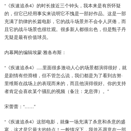
“《疾速追杀4》的时长接近三个钟头，我本来是有所怀疑
的，但它已经用事实来说明它不愧是一部好作品。这是一部
充满了韵律的长篇电影，它的战斗场景并不会令人厌倦，而
且它的战斗场景也很壮观。很多新人都很出色，但是甄子丹
无疑是最有价值球员。
内幕网的编辑埃蒙·雅各布斯：
“《疾速追杀4》.....里面很多激动人心的场景都演得很好，就
是剧情有些滑稽，但不管怎么说，我们都是为了看到吉努·
里维斯在战场上的表现而来的，而且他演得很好。你的支持
者肯定会喜欢某个骚乱的视频（备注：龙息弹）。”
宋蕾蕾：“……”
“《疾速追杀4》这部电影，就像一场充满了杀意和杀意的盛
宴，这才是它最大的特点！一般情况下，我并不愿意在一部