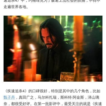
速追杀4》中，约翰维克为了躲避上流社会的抓捕，不得不
走遍世界各地。
《疾速追杀4》的口碑很好，特别是其中的几个角色，比如
甄子丹
，真田广之，马尔科扎瑞，斯科特·阿金斯，泽山璃
奈，都很受好评。在第一批影评中，最受关注的就是《疾速