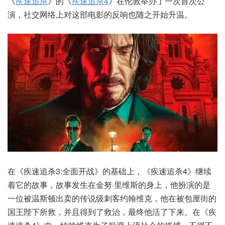
《
疾速追杀
》的《
疾速追杀4
》在伦敦举办了一次首次公
演，社交网络上对这部电影的反响也随之开始升温。
在《疾速追杀3:全面开战》的基础上，《疾速追杀4》继续
着它的故事，故事发生在金努·里维斯的身上，他扮演的是
一位被温斯顿出卖的传说级刺客约翰维克，他在被包厘街的
国王陛下所救，并且得到了救治，最终他活了下来。在《疾