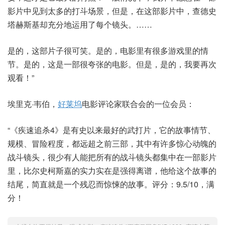
影片中见到太多的打斗场景，但是，在这部影片中，查德史
塔赫斯基却充分地运用了每个镜头。……
是的，这部片子很可笑。是的，电影里有很多游戏里的情
节。是的，这是一部很夸张的电影。但是，是的，我要再次
观看！”
埃里克·韦伯，
好莱坞
电影评论家联合会的一位会员：
“《疾速追杀4》是有史以来最好的武打片，它的故事情节、
规模、冒险程度，都远超之前三部，其中有许多惊心动魄的
战斗镜头，很少有人能把所有的战斗镜头都集中在一部影片
里，比尔史柯斯嘉的实力实在是强得离谱，他给这个故事的
结尾，简直就是一个残忍而惊悚的故事。评分：9.5/10，满
分！