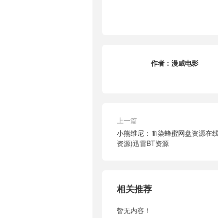
作者：
漫威电影
上一篇
小熊维尼：血染蜂蜜网盘资源在线
资源)迅雷BT资源
相关推荐
暂无内容！