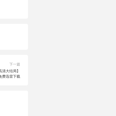
下一篇
4高清大结局】
免费迅雷下载