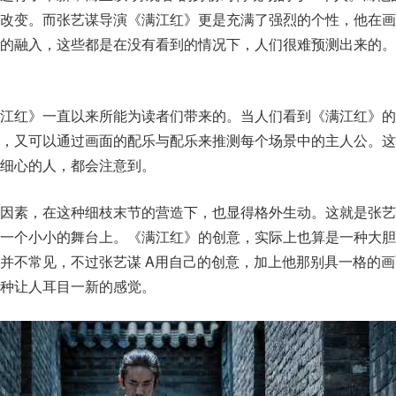
了改变。而张艺谋导演《满江红》更是充满了强烈的个性，他在画
的融入，这些都是在没有看到的情况下，人们很难预测出来的。
满江红》一直以来所能为读者们带来的。当人们看到《满江红》的
，又可以通过画面的配乐与配乐来推测每个场景中的主人公。这
细心的人，都会注意到。
悚因素，在这种细枝末节的营造下，也显得格外生动。这就是张艺
了一个小小的舞台上。《满江红》的创意，实际上也算是一种大胆
并不常见，不过张艺谋 A用自己的创意，加上他那别具一格的
种让人耳目一新的感觉。