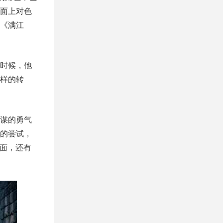
面上对色
《满江
时候，他
样的转
谋的勇气
的尝试，
画面，还有