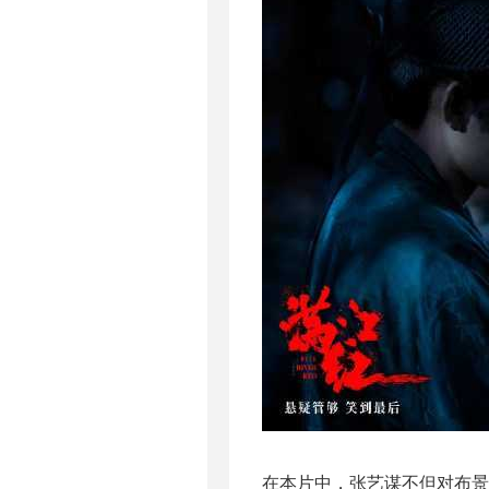
在本片中，张艺谋不但对布景