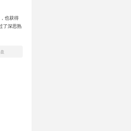
，也获得
过了深思熟
网盘