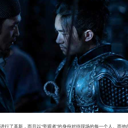
进行了革新，而且以“旁观者”的身份对待现场的每一个人。而他