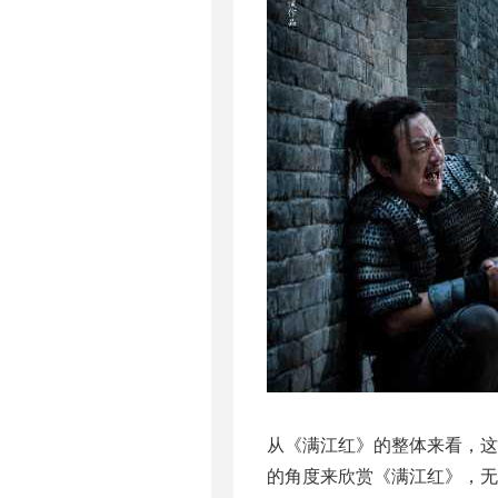
从《满江红》的整体来看，
的角度来欣赏《满江红》，无