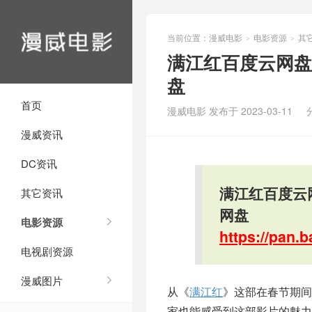
当前位置：
漫威电影
电影资源
其
>
>
满江红百度云网盘资
盘
首页
漫威电影 发布于 2023-03-11
漫威资讯
DC资讯
满江红百度云网
其它资讯
网盘
电影资源
https://pan
电视剧资源
漫威图片
从《
满江红
》这部在春节期间
家也能感受到这部影片的魅