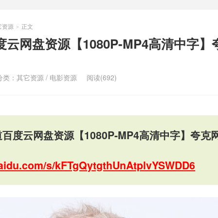
它资源
正文
>
云网盘资源【1080P-MP4高清中字】
分类：
其它资源
/
电影资源
阅读(692)
百度云网盘资源【1080P-MP4高清中字】夸克
.baidu.com/s/kFTgQytgthUnAtplvYSWDD6