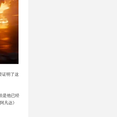
经证明了这
但是他已经
阿凡达》