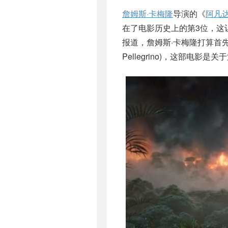
詹姆斯·卡梅隆
导演的《
阿凡
在了电影历史上的第3位，这
报道，詹姆斯·卡梅隆打算首先将
Pellegrino)，这部电