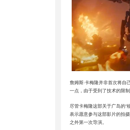
詹姆斯·卡梅隆并非首次将自
一点，由于受到了技术的限
尽管卡梅隆这部关于广岛的“
表示愿意参与这部影片的拍
之外第一次导演。