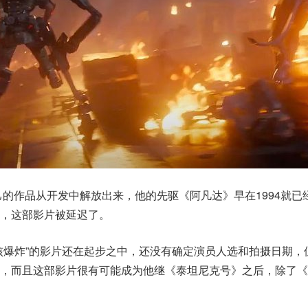
己的作品从开发中解放出来，他的先驱《阿凡达》早在1994就已
制，这部影片被延迟了。
核爆炸”的影片还在起步之中，还没有确定演员人选和拍摄日期，
摄，而且这部影片很有可能成为他继《泰坦尼克号》之后，除了《