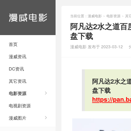
当前位置：
漫威电影
电影资源
其
>
>
阿凡达2水之道百度
盘下载
首页
漫威电影 发布于 2023-03-12
漫威资讯
DC资讯
阿凡达2水之道
其它资讯
盘下载
电影资源
https://pan
电视剧资源
漫威图片