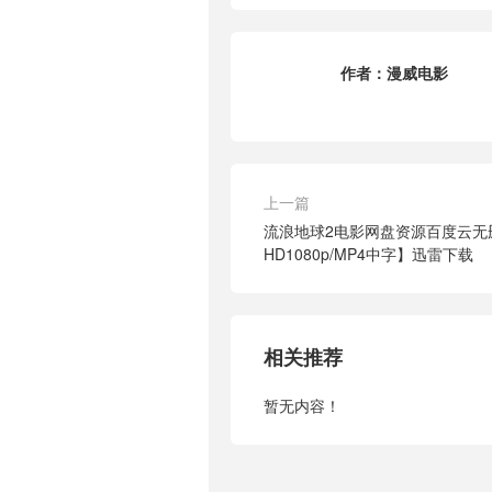
作者：
漫威电影
上一篇
流浪地球2电影网盘资源百度云无
HD1080p/MP4中字】迅雷下载
相关推荐
暂无内容！