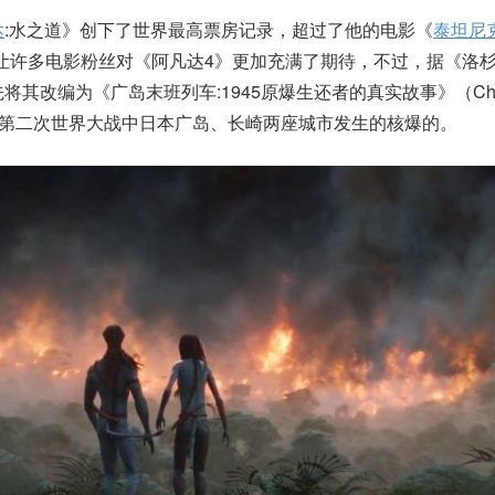
达
:水之道》创下了世界最高票房记录，超过了他的电影《
泰坦尼
让许多电影粉丝对《阿凡达4》更加充满了期待，不过，据《洛
其改编为《广岛末班列车:1945原爆生还者的真实故事》（Charl
影是关于第二次世界大战中日本广岛、长崎两座城市发生的核爆的。