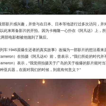
就对这部影片感兴趣，并曾与在日本、日本等地进行过多次访问，并
以此来筹备影片的开拍。因为卡梅隆一心扑在《阿凡达》上，所
这两部电影都被他抛到了脑后。
列车:1945原爆生还者的真实故事》改编为一部影片的想法看来
 Cameron）在拍摄《阿凡达4》前，曾表示，"我们所处的时代
ameron）表示，"我觉得拍摄关于广岛的关于核爆的影片能对
种亚兵器，在面对我们的时候，到底有何意义？”