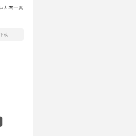
中占有一席
盘下载