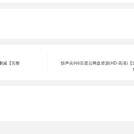
删减【完整
惊声尖叫6百度云网盘资源(HD-高清)