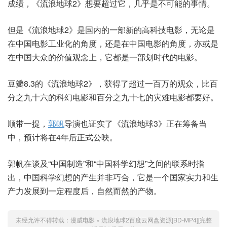
成绩，《流浪地球2》想要超过它，几乎是不可能的事情。
但是《流浪地球2》是国内的一部新的高科技电影，无论是
在中国电影工业化的角度，还是在中国电影的角度，亦或是
在中国大众的价值观念上，它都是一部划时代的电影。
豆瓣8.3的《流浪地球2》，获得了超过一百万的观众，比百
分之九十六的科幻电影和百分之九十七的灾难电影都要好。
顺带一提，
郭帆
导演也证实了《流浪地球3》正在筹备当
中，预计将在4年后正式公映。
郭帆在谈及“中国制造”和“中国科学幻想”之间的联系时指
出，中国科学幻想的产生并非巧合，它是一个国家实力和生
产力发展到一定程度后，自然而然的产物。
未经允许不得转载：
漫威电影
»
流浪地球2百度云网盘资源[BD-MP4][完整