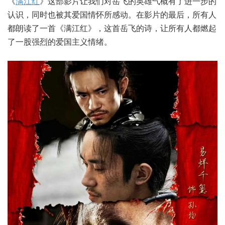
《
满江红
》这部影片让我们对岳飞的英雄气概有了进一步的
认识，同时也被其爱国情怀所感动。在影片的最后，所有人
都朗读了一首《满江红》，这首岳飞的诗，让所有人都燃起
了一股强烈的爱国主义情绪。