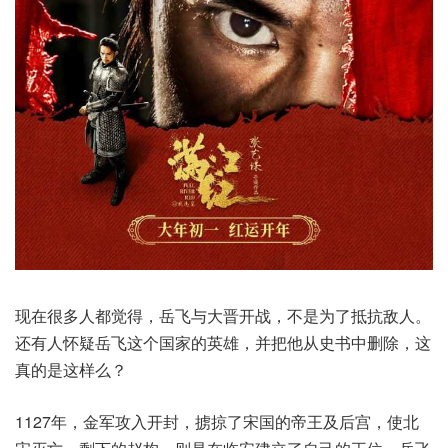
现在很多人都觉得，岳飞与大晋开战，不是为了抵抗敌人。
还有人怀疑岳飞这个国家的英雄，并把他从史书中删除，这
真的是这样么？
1127年，金军攻入开封，掳掠了宋国的帝王及后宫，使北