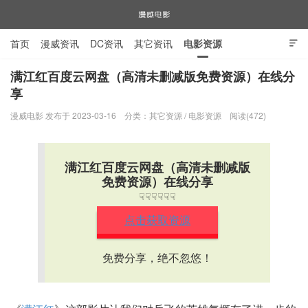
首页
漫威资讯
DC资讯
其它资讯
电影资源

电视剧资源
漫威图片
满江红百度云网盘（高清未删减版免费资源）在线分
享
漫威电影
漫威电影 发布于 2023-03-16
分类：
其它资源
/
电影资源
阅读(472)
满江红百度云网盘（高清未删减版
免费资源）在线分享
☟☟☟☟☟☟
点击获取资源
免费分享，绝不忽悠！