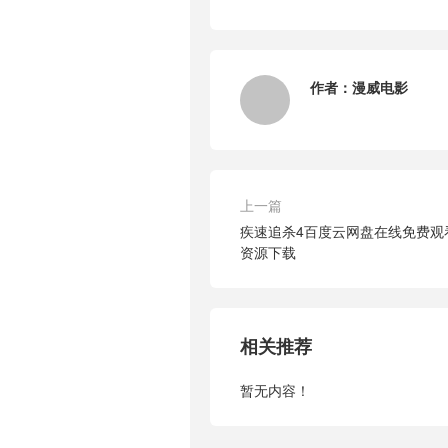
作者：
漫威电影
上一篇
疾速追杀4百度云网盘在线免费观看
资源下载
相关推荐
暂无内容！