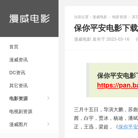
当前位置：
漫威电影
电影资源
其
>
>
保你平安电影下载
漫威电影 发布于 2023-03-16
首页
漫威资讯
DC资讯
保你平安电影
https://pan
其它资讯
电影资源
三月十五日，导演大鹏，苏
电视剧资源
茜，白宇，贾冰，杨迪，潘斌
漫威图片
正，王迅，梁超，《
保你平安