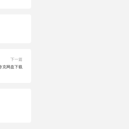
下一篇
]夸克网盘下载