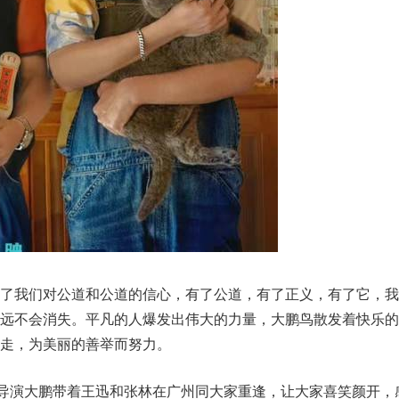
有了我们对公道和公道的信心，有了公道，有了正义，有了它，我
永远不会消失。平凡的人爆发出伟大的力量，大鹏鸟散发着快乐的
走，为美丽的善举而努力。
总导演大鹏带着王迅和张林在广州同大家重逢，让大家喜笑颜开，