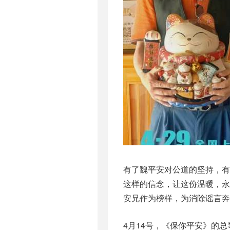
有了魏平安对公道的坚持，
这样的信念，让这份温暖，
安兄作为榜样，为消除谣言奔
4月14号，《保你平安》的