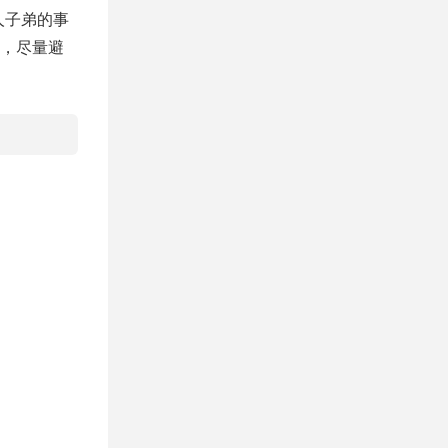
人子弟的事
，尽量避