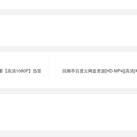
【高清1080P】迅雷
回廊亭百度云网盘资源[HD-MP4][高清